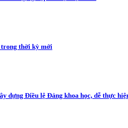
 trong thời kỳ mới
y dựng Điều lệ Đảng khoa học, dễ thực hiện