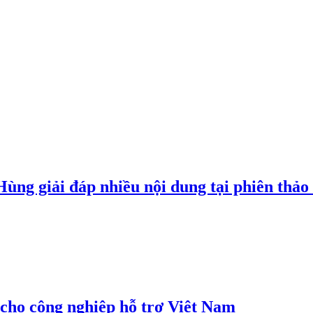
g giải đáp nhiều nội dung tại phiên thảo l
cho công nghiệp hỗ trợ Việt Nam