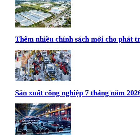
Thêm nhiều chính sách mới cho phát t
Sản xuất công nghiệp 7 tháng năm 202