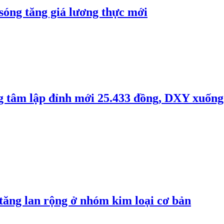
 sóng tăng giá lương thực mới
ng tâm lập đỉnh mới 25.433 đồng, DXY xuống
 tăng lan rộng ở nhóm kim loại cơ bản