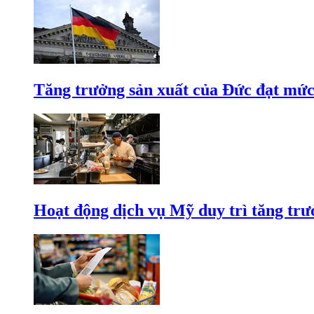
Tăng trưởng sản xuất của Đức đạt mức
Hoạt động dịch vụ Mỹ duy trì tăng trưở