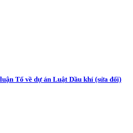
uận Tổ về dự án Luật Dầu khí (sửa đổi)