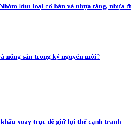
: Nhóm kim loại cơ bản và nhựa tăng, nhựa
 và nông sản trong kỷ nguyên mới?
hẩu xoay trục để giữ lợi thế cạnh tranh