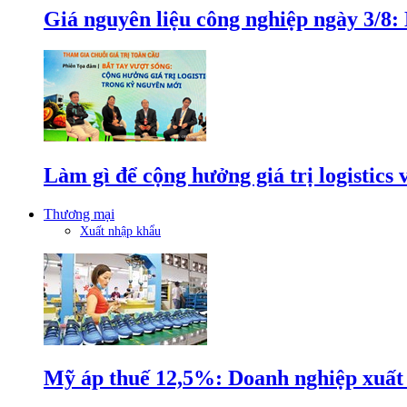
Giá nguyên liệu công nghiệp ngày 3/8
Làm gì để cộng hưởng giá trị logistics
Thương mại
Xuất nhập khẩu
Mỹ áp thuế 12,5%: Doanh nghiệp xuất k