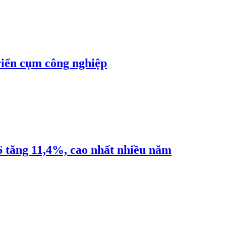
riển cụm công nghiệp
6 tăng 11,4%, cao nhất nhiều năm