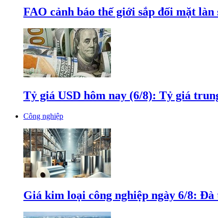
FAO cảnh báo thế giới sắp đối mặt làn
Tỷ giá USD hôm nay (6/8): Tỷ giá tru
Công nghiệp
Giá kim loại công nghiệp ngày 6/8: Đà