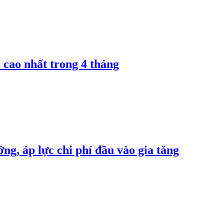
 cao nhất trong 4 tháng
ng, áp lực chi phí đầu vào gia tăng