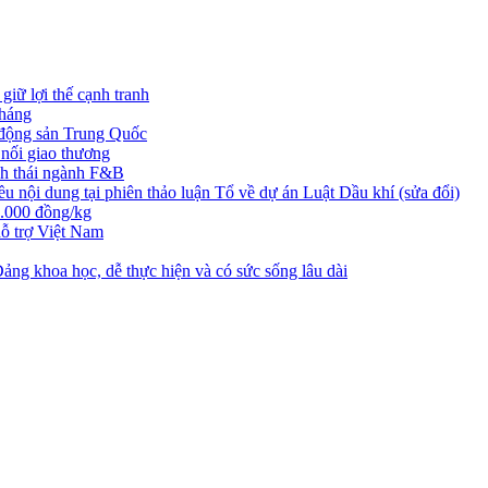
iữ lợi thế cạnh tranh
tháng
t động sản Trung Quốc
nối giao thương
nh thái ngành F&B
nội dung tại phiên thảo luận Tổ về dự án Luật Dầu khí (sửa đổi)
3.000 đồng/kg
ỗ trợ Việt Nam
ng khoa học, dễ thực hiện và có sức sống lâu dài