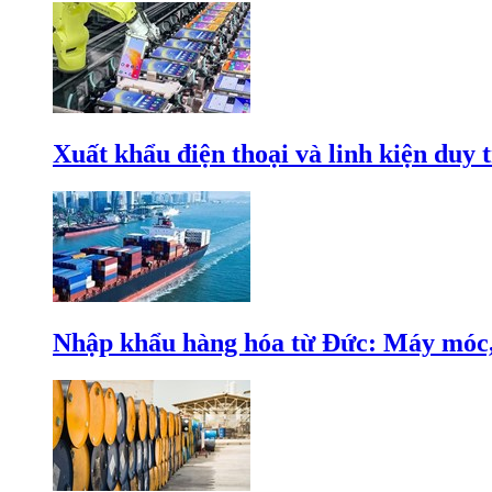
Xuất khẩu điện thoại và linh kiện duy t
Nhập khẩu hàng hóa từ Đức: Máy móc, 