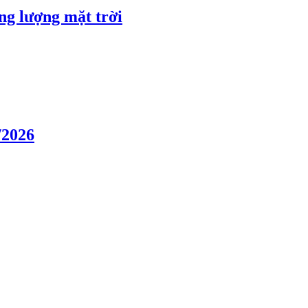
ng lượng mặt trời
/2026