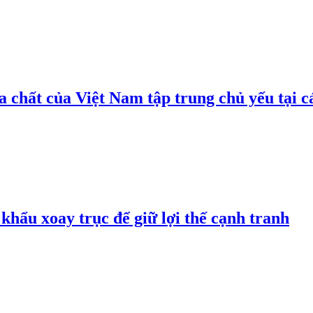
 chất của Việt Nam tập trung chủ yếu tại c
hẩu xoay trục để giữ lợi thế cạnh tranh