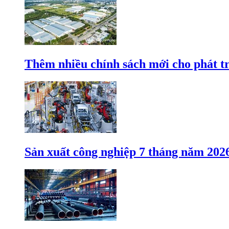
Thêm nhiều chính sách mới cho phát t
Sản xuất công nghiệp 7 tháng năm 202