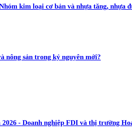
: Nhóm kim loại cơ bản và nhựa tăng, nhựa
 và nông sản trong kỷ nguyên mới?
 2026 - Doanh nghiệp FDI và thị trường Hoa