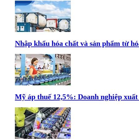
Nhập khẩu hóa chất và sản phẩm từ hóa
Mỹ áp thuế 12,5%: Doanh nghiệp xuất k