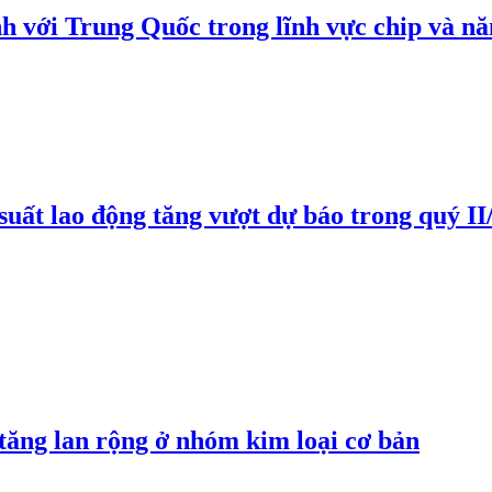
h với Trung Quốc trong lĩnh vực chip và nă
suất lao động tăng vượt dự báo trong quý II
 tăng lan rộng ở nhóm kim loại cơ bản