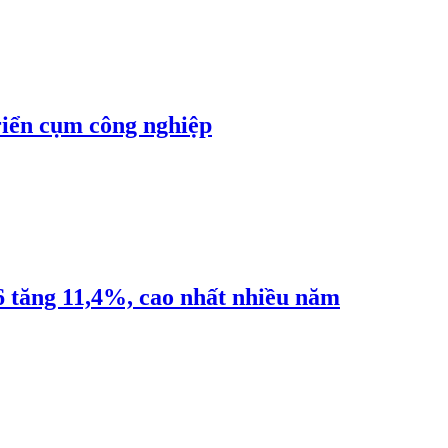
riển cụm công nghiệp
6 tăng 11,4%, cao nhất nhiều năm