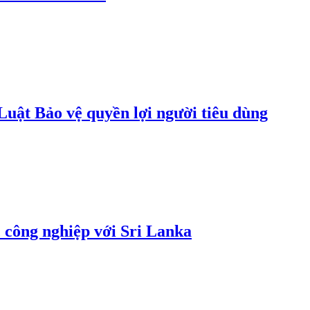
uật Bảo vệ quyền lợi người tiêu dùng
 công nghiệp với Sri Lanka