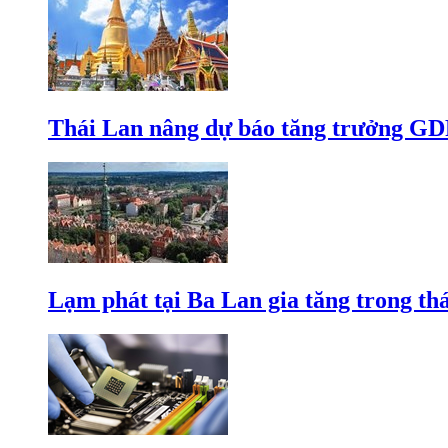
Thái Lan nâng dự báo tăng trưởng GD
Lạm phát tại Ba Lan gia tăng trong th