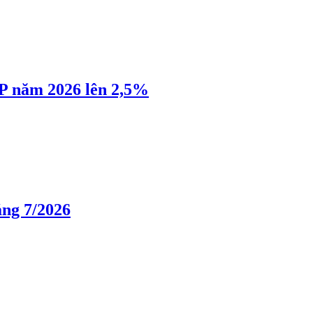
P năm 2026 lên 2,5%
áng 7/2026