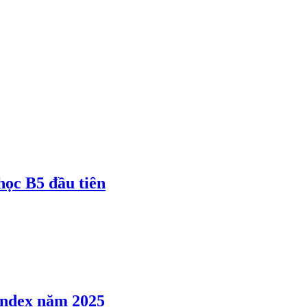
 học B5 đầu tiên
 Index năm 2025