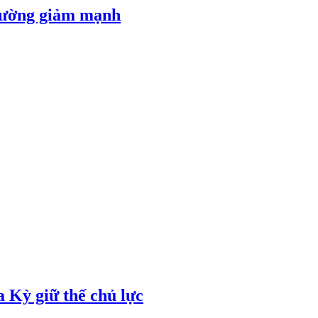
 đường giảm mạnh
 Kỳ giữ thế chủ lực