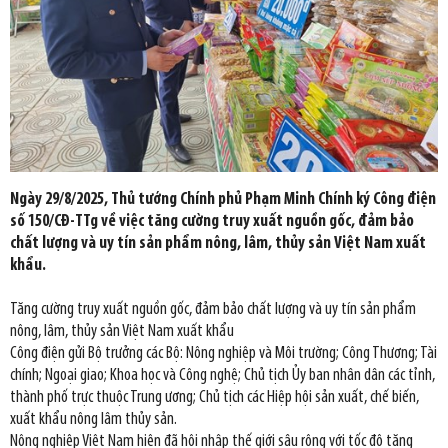
Ngày 29/8/2025, Thủ tướng Chính phủ Phạm Minh Chính ký Công điện
số 150/CĐ-TTg về việc tăng cường truy xuất nguồn gốc, đảm bảo
chất lượng và uy tín sản phẩm nông, lâm, thủy sản Việt Nam xuất
khẩu.
Tăng cường truy xuất nguồn gốc, đảm bảo chất lượng và uy tín sản phẩm
nông, lâm, thủy sản Việt Nam xuất khẩu
Công điện gửi Bộ trưởng các Bộ: Nông nghiệp và Môi trường; Công Thương; Tài
chính; Ngoại giao; Khoa học và Công nghệ; Chủ tịch Ủy ban nhân dân các tỉnh,
thành phố trực thuộc Trung ương; Chủ tịch các Hiệp hội sản xuất, chế biến,
xuất khẩu nông lâm thủy sản.
Nông nghiệp Việt Nam hiện đã hội nhập thế giới sâu rộng với tốc độ tăng