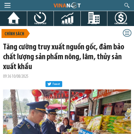
TRANG CHỦ
TIN GIỜ CHÓT
THỊ TRƯỜNG
DỰ ÁN
CHỨNG KHOÁN
CHÍNH SÁCH
Tăng cường truy xuất nguồn gốc, đảm bảo
chất lượng sản phẩm nông, lâm, thủy sản
xuất khẩu
09:36 10/08/2025
Tweet