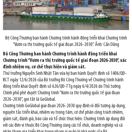
Bộ Công Thương ban hành Chương trình hành động triển khai Chương trình
“Vươn ra thị trường quốc tế giai đoạn 2026-2030”. Ảnh: Cấn Dũng
Bộ Công Thương ban hành Chương trình hành động triển khai
Chương trình “Vươn ra thị trường quốc tế giai đoạn 2026-2030”, xác
định nhiệm vụ, cơ chế thực hiện và giám sát.
Thứ trưởng Nguyễn Sinh Nhật Tân vừa ký ban hành Quyết định số 1406/QĐ-
BCT ngày 12/6/2026 của Bộ trưởng Bộ Công Thương về Chương trình hành
động triển khai Quyết định số 626/QĐ-TTg ngày 6/4/2026 do Thủ tướng
Chính phủ phê duyệt Chương trình “Vươn ra thị trường quốc tế giai đoạn
2026-2030”, gọi tắt là GoGlobal.
Chương trình GoGlobal giai đoạn 2026-2030 quy định rõ đối tượng áp dụng,
nguyên tắc triển khai, nhiệm vụ trọng tâm, cơ chế phân công trách nhiệm,
giám sát, đánh giá, báo cáo và tổ chức thực hiện. Chương trình áp dụng đối
với các đơn vị thuộc Bộ Công Thương cùng các tổ chức, doanh nghiệp và cá
nhân tham gia triển khai trong phạm vi quản lý nhà nước của Bộ.