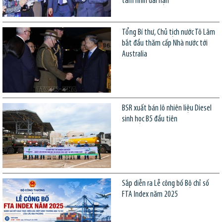
tầm nhìn dài hạn
Tổng Bí thư, Chủ tịch nước Tô Lâm
bắt đầu thăm cấp Nhà nước tới
Australia
BSR xuất bán lô nhiên liệu Diesel
sinh học B5 đầu tiên
Sắp diễn ra Lễ công bố Bộ chỉ số
FTA Index năm 2025