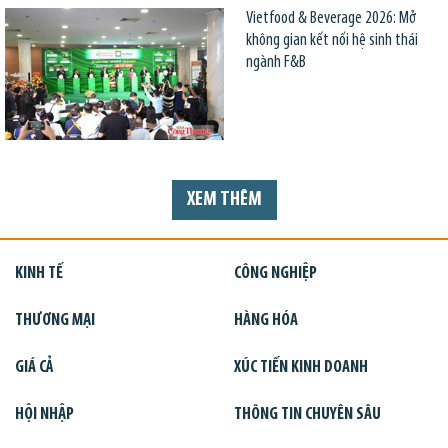
Vietfood & Beverage 2026: Mở
không gian kết nối hệ sinh thái
ngành F&B
XEM THÊM
KINH TẾ
CÔNG NGHIỆP
THƯƠNG MẠI
HÀNG HÓA
GIÁ CẢ
XÚC TIẾN KINH DOANH
HỘI NHẬP
THÔNG TIN CHUYÊN SÂU