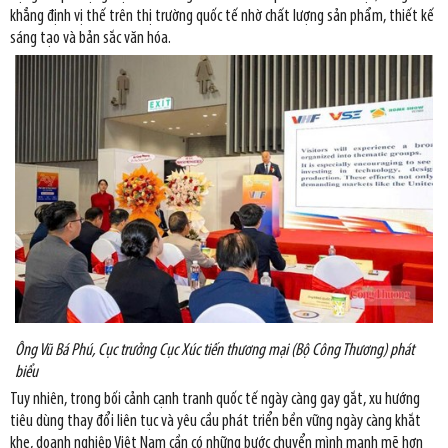
khẳng định vị thế trên thị trường quốc tế nhờ chất lượng sản phẩm, thiết kế
sáng tạo và bản sắc văn hóa.
Ông Vũ Bá Phú, Cục trưởng Cục Xúc tiến thương mại (Bộ Công Thương) phát
biểu
Tuy nhiên, trong bối cảnh cạnh tranh quốc tế ngày càng gay gắt, xu hướng
tiêu dùng thay đổi liên tục và yêu cầu phát triển bền vững ngày càng khắt
khe, doanh nghiệp Việt Nam cần có những bước chuyển mình mạnh mẽ hơn