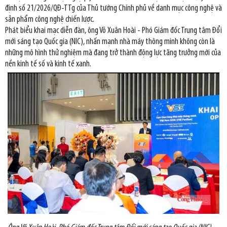
định số 21/2026/QĐ-TTg của Thủ tướng Chính phủ về danh mục công nghệ và
sản phẩm công nghệ chiến lược.
Phát biểu khai mạc diễn đàn, ông Võ Xuân Hoài - Phó Giám đốc Trung tâm Đổi
mới sáng tạo Quốc gia (NIC), nhấn mạnh nhà máy thông minh không còn là
những mô hình thử nghiệm mà đang trở thành động lực tăng trưởng mới của
nền kinh tế số và kinh tế xanh.