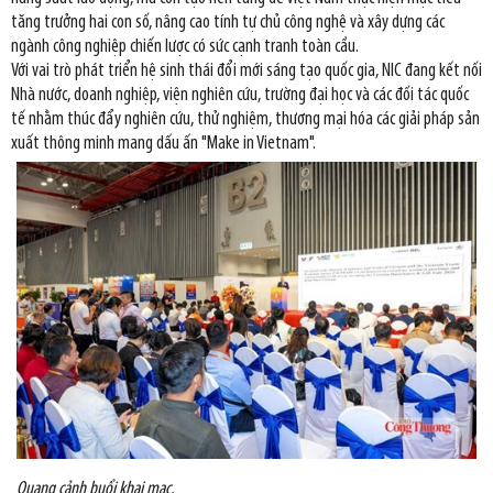
tăng trưởng hai con số, nâng cao tính tự chủ công nghệ và xây dựng các
ngành công nghiệp chiến lược có sức cạnh tranh toàn cầu.
Với vai trò phát triển hệ sinh thái đổi mới sáng tạo quốc gia, NIC đang kết nối
Nhà nước, doanh nghiệp, viện nghiên cứu, trường đại học và các đối tác quốc
tế nhằm thúc đẩy nghiên cứu, thử nghiệm, thương mại hóa các giải pháp sản
xuất thông minh mang dấu ấn "Make in Vietnam".
Quang cảnh buổi khai mạc.