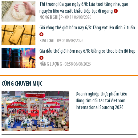
Thị trường lúa gạo ngày 6/8: Lúa tươi tăng nhẹ, gạo
nguyên liệu và xuất khẩu tiếp tục đi ngang
NÔNG NGHIỆP
- 09:14 06/08/2026
Giá vàng thế giới hôm nay 6/8: Tăng vọt lên đỉnh 7 tuần
KIM LOẠI
- 09:06 06/08/2026
Giá dầu thế giới hôm nay 6/8: Giằng co theo biên độ hẹp
NĂNG LƯỢNG
- 08:58 06/08/2026
CÙNG CHUYÊN MỤC
Doanh nghiệp thực phẩm tiêu
dùng tìm đối tác tại Vietnam
International Sourcing 2026