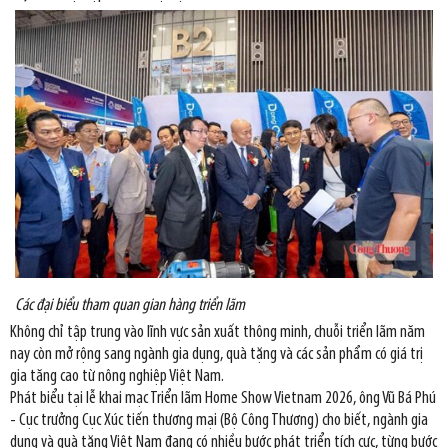
Các đại biểu tham quan gian hàng triển lãm
Không chỉ tập trung vào lĩnh vực sản xuất thông minh, chuỗi triển lãm năm
nay còn mở rộng sang ngành gia dụng, quà tặng và các sản phẩm có giá trị
gia tăng cao từ nông nghiệp Việt Nam.
Phát biểu tại lễ khai mạc Triển lãm Home Show Vietnam 2026, ông Vũ Bá Phú
- Cục trưởng Cục Xúc tiến thương mại (Bộ Công Thương) cho biết, ngành gia
dụng và quà tặng Việt Nam đang có nhiều bước phát triển tích cực, từng bước