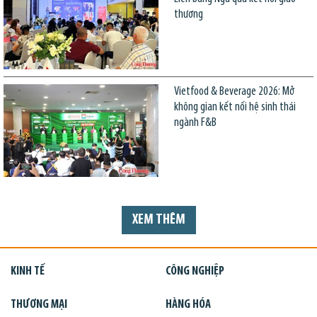
thương
Vietfood & Beverage 2026: Mở
không gian kết nối hệ sinh thái
ngành F&B
XEM THÊM
KINH TẾ
CÔNG NGHIỆP
THƯƠNG MẠI
HÀNG HÓA