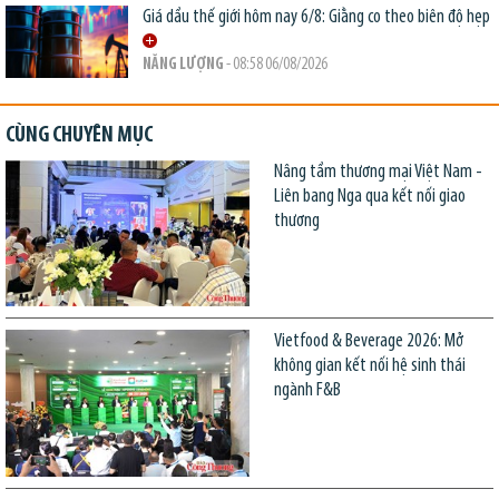
Giá dầu thế giới hôm nay 6/8: Giằng co theo biên độ hẹp
NĂNG LƯỢNG
- 08:58 06/08/2026
CÙNG CHUYÊN MỤC
Nâng tầm thương mại Việt Nam -
Liên bang Nga qua kết nối giao
thương
Vietfood & Beverage 2026: Mở
không gian kết nối hệ sinh thái
ngành F&B