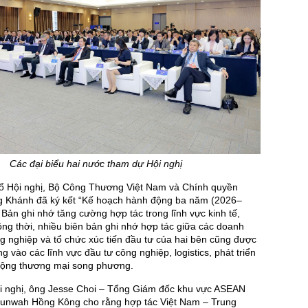
Các đại biểu hai nước tham dự Hội nghị
ổ Hội nghị, Bộ Công Thương Việt Nam và Chính quyền
g Khánh đã ký kết “Kế hoạch hành động ba năm (2026–
i Bản ghi nhớ tăng cường hợp tác trong lĩnh vực kinh tế,
ng thời, nhiều biên bản ghi nhớ hợp tác giữa các doanh
g nghiệp và tổ chức xúc tiến đầu tư của hai bên cũng được
ung vào các lĩnh vực đầu tư công nghiệp, logistics, phát triển
rộng thương mại song phương.
Hội nghị, ông Jesse Choi – Tổng Giám đốc khu vực ASEAN
unwah Hồng Kông cho rằng hợp tác Việt Nam – Trung