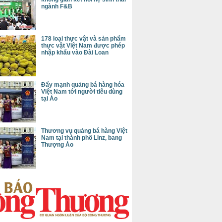
ngành F&B
178 loại thực vật và sản phẩm
thực vật Việt Nam được phép
nhập khẩu vào Đài Loan
Đẩy mạnh quảng bá hàng hóa
Việt Nam tới người tiêu dùng
tại Áo
Thương vụ quảng bá hàng Việt
Nam tại thành phố Linz, bang
Thượng Áo