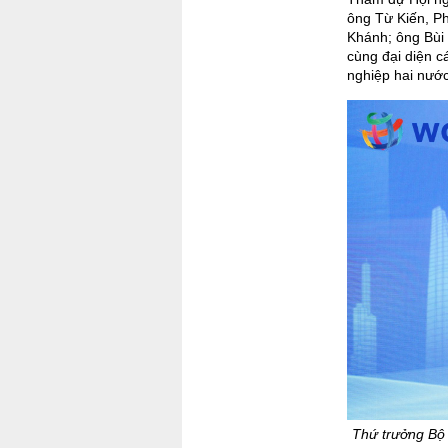
ông Từ Kiến, P
Khánh; ông Bùi
cùng đại diện c
nghiệp hai nước
Thứ trưởng Bộ 