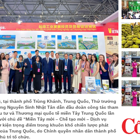
6, tại thành phố Trùng Khánh, Trung Quốc, Thứ trưởng
g Nguyễn Sinh Nhật Tân dẫn đầu đoàn công tác tham
u tư và Thương mại quốc tế miền Tây Trung Quốc lần
với chủ đề “Miền Tây mới – Chế tạo mới – Dịch vụ
ự kiện trọng điểm trong khuôn khổ chiến lược phát
y của Trung Quốc, do Chính quyền nhân dân thành phố
ủ trì tổ chức.