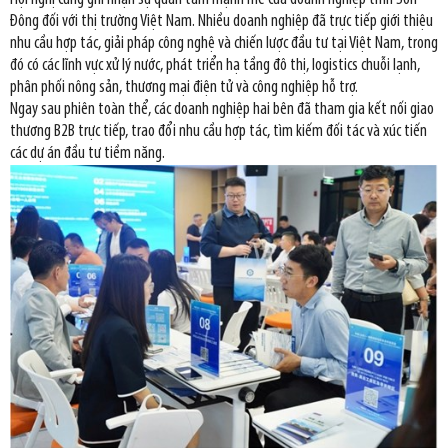
Đông đối với thị trường Việt Nam. Nhiều doanh nghiệp đã trực tiếp giới thiệu
nhu cầu hợp tác, giải pháp công nghệ và chiến lược đầu tư tại Việt Nam, trong
đó có các lĩnh vực xử lý nước, phát triển hạ tầng đô thị, logistics chuỗi lạnh,
phân phối nông sản, thương mại điện tử và công nghiệp hỗ trợ.
Ngay sau phiên toàn thể, các doanh nghiệp hai bên đã tham gia kết nối giao
thương B2B trực tiếp, trao đổi nhu cầu hợp tác, tìm kiếm đối tác và xúc tiến
các dự án đầu tư tiềm năng.