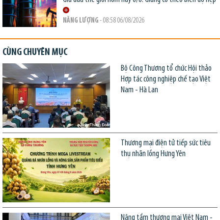
NĂNG LƯỢNG
- 08:58 06/08/2026
CÙNG CHUYÊN MỤC
Bộ Công Thương tổ chức Hội thảo
Hợp tác công nghiệp chế tạo Việt
Nam - Hà Lan
Thương mại điện tử tiếp sức tiêu
thụ nhãn lồng Hưng Yên
Nâng tầm thương mại Việt Nam -