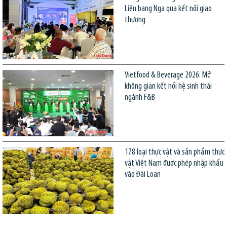
Liên bang Nga qua kết nối giao
thương
Vietfood & Beverage 2026: Mở
không gian kết nối hệ sinh thái
ngành F&B
178 loại thực vật và sản phẩm thực
vật Việt Nam được phép nhập khẩu
vào Đài Loan