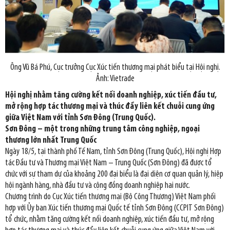
Ông Vũ Bá Phú, Cục trưởng Cục Xúc tiến thương mại phát biểu tại Hội nghị.
Ảnh: Vietrade
Hội nghị nhằm tăng cường kết nối doanh nghiệp, xúc tiến đầu tư,
mở rộng hợp tác thương mại và thúc đẩy liên kết chuỗi cung ứng
giữa Việt Nam với tỉnh Sơn Đông (Trung Quốc).
Sơn Đông – một trong những trung tâm công nghiệp, ngoại
thương lớn nhất Trung Quốc
Ngày 18/5, tại thành phố Tế Nam, tỉnh Sơn Đông (Trung Quốc), Hội nghị Hợp
tác Đầu tư và Thương mại Việt Nam – Trung Quốc (Sơn Đông) đã được tổ
chức với sự tham dự của khoảng 200 đại biểu là đại diện cơ quan quản lý, hiệp
hội ngành hàng, nhà đầu tư và cộng đồng doanh nghiệp hai nước.
Chương trình do Cục Xúc tiến thương mại (Bộ Công Thương) Việt Nam phối
hợp với Ủy ban Xúc tiến thương mại Quốc tế tỉnh Sơn Đông (CCPIT Sơn Đông)
tổ chức, nhằm tăng cường kết nối doanh nghiệp, xúc tiến đầu tư, mở rộng