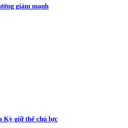
 đường giảm mạnh
 Kỳ giữ thế chủ lực