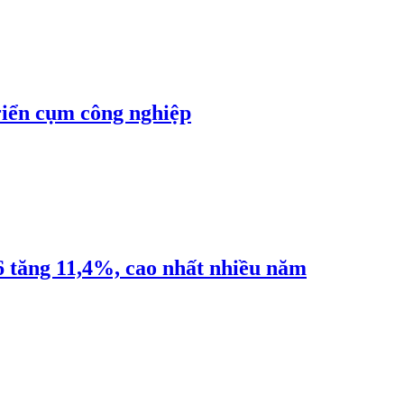
riển cụm công nghiệp
6 tăng 11,4%, cao nhất nhiều năm