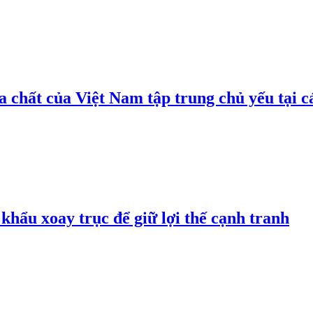
 chất của Việt Nam tập trung chủ yếu tại c
hẩu xoay trục để giữ lợi thế cạnh tranh