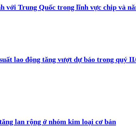
h với Trung Quốc trong lĩnh vực chip và nă
suất lao động tăng vượt dự báo trong quý II
 tăng lan rộng ở nhóm kim loại cơ bản