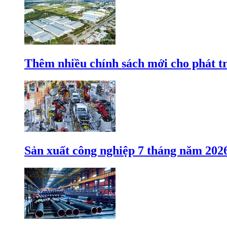
Thêm nhiều chính sách mới cho phát t
Sản xuất công nghiệp 7 tháng năm 202