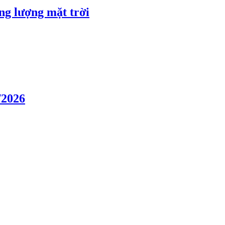
ng lượng mặt trời
/2026