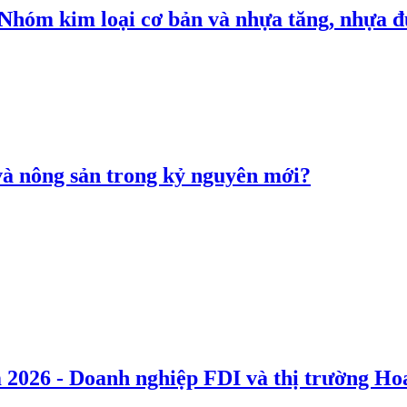
: Nhóm kim loại cơ bản và nhựa tăng, nhựa
 và nông sản trong kỷ nguyên mới?
 2026 - Doanh nghiệp FDI và thị trường Hoa