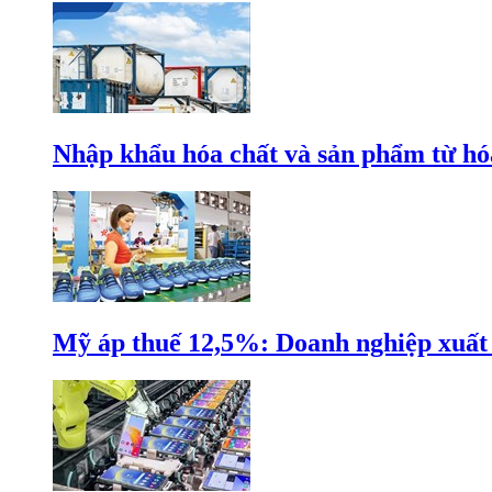
Nhập khẩu hóa chất và sản phẩm từ hóa
Mỹ áp thuế 12,5%: Doanh nghiệp xuất k