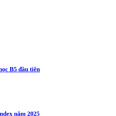
 học B5 đầu tiên
 Index năm 2025