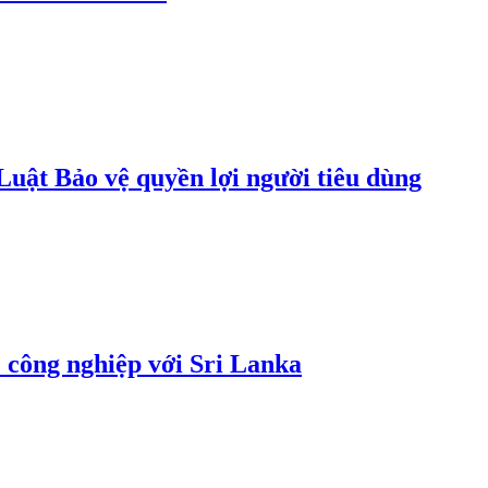
uật Bảo vệ quyền lợi người tiêu dùng
 công nghiệp với Sri Lanka