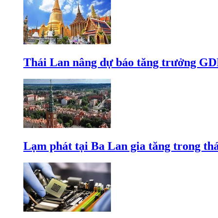
Thái Lan nâng dự báo tăng trưởng GD
Lạm phát tại Ba Lan gia tăng trong th