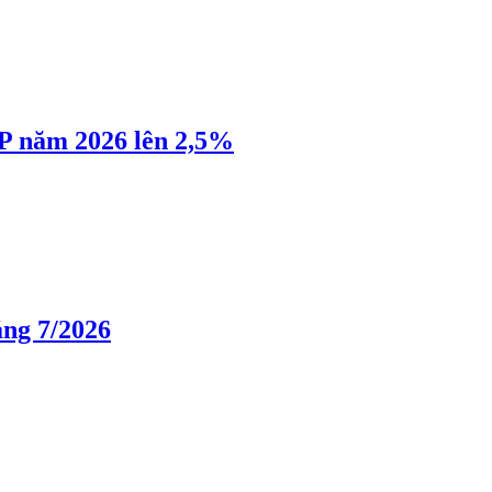
P năm 2026 lên 2,5%
áng 7/2026