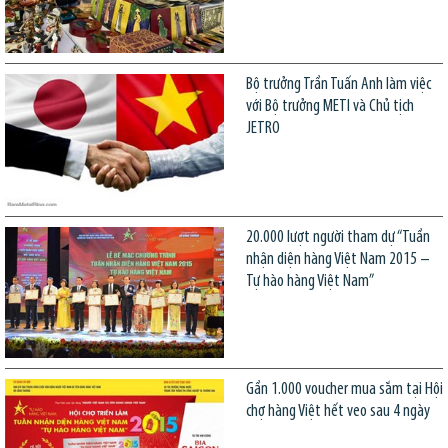
Bộ trưởng Trần Tuấn Anh làm việc
với Bộ trưởng METI và Chủ tịch
JETRO
20.000 lượt người tham dự “Tuần
nhận diện hàng Việt Nam 2015 –
Tự hào hàng Việt Nam”
Gần 1.000 voucher mua sắm tại Hội
chợ hàng Việt hết veo sau 4 ngày