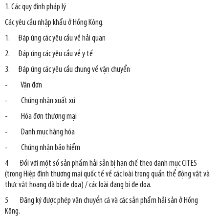
1. Các quy định pháp lý
Các yêu cầu nhập khẩu ở Hồng Kông.
1. Đáp ứng các yêu cầu về hải quan
2. Đáp ứng các yêu cầu về y tế
3. Đáp ứng các yêu cầu chung về vận chuyển
- Vận đơn
- Chứng nhận xuất xứ
- Hóa đơn thương mại
- Danh mục hàng hóa
- Chứng nhận bảo hiểm
4 Đối với một số sản phẩm hải sản bị hạn chế theo danh mục CITES
(trong Hiệp định thương mại quốc tế về các loài trong quần thể động vật và
thực vật hoang dã bị đe dọa) / các loài đang bị đe dọa.
5 Đăng ký được phép vận chuyển cá và các sản phẩm hải sản ở Hồng
Kông.