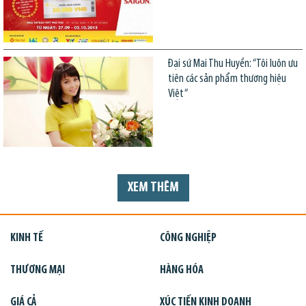
Đại sứ Mai Thu Huyền: “Tôi luôn ưu
tiên các sản phẩm thương hiệu
Việt“
XEM THÊM
KINH TẾ
CÔNG NGHIỆP
THƯƠNG MẠI
HÀNG HÓA
GIÁ CẢ
XÚC TIẾN KINH DOANH