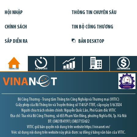
HỘI NHẬP
THÔNG TIN CHUYÊN SÂU
CHÍNH SÁCH
TIN BỘ CÔNG THƯƠNG
SẮP DIỄN RA
BẢN DESKTOP
TRANG CHỦ
TIN GIỜ CHÓT
THỊ TRƯỜNG
DỰ ÁN
CHỨNG KHOÁN
Bộ Công Thương - Trung tâm Thông tin Công Nghiệp và Thương mại (VITIC)
Giấy phép của Bộ Thông tin và Truyền thông số 114/GP-TTĐT, cấp ngày 3/6/2024
Người chịu trách nhiệm chính: Nguyễn Quốc Lân, Phó Giám đốc VITIC
Địa chỉ: Tòa nhà Bộ Công Thương, số 655 Phạm Văn Đồng, phường Nghĩa Đô, Tp. Hà Nội
ĐT: (04)39341911; (04)37153632
VITIC giữ bản quyền nội dung trên website https://vinanet.vn/
Việc sử dụng nội dung trên website này phải được sự đồng ý bằng văn bản của VITIC.