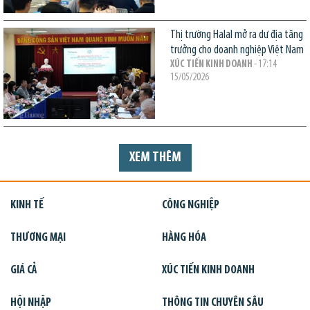
Thị trường Halal mở ra dư địa tăng
trưởng cho doanh nghiệp Việt Nam
XÚC TIẾN KINH DOANH
- 17:14
15/05/2026
XEM THÊM
KINH TẾ
CÔNG NGHIỆP
THƯƠNG MẠI
HÀNG HÓA
GIÁ CẢ
XÚC TIẾN KINH DOANH
HỘI NHẬP
THÔNG TIN CHUYÊN SÂU