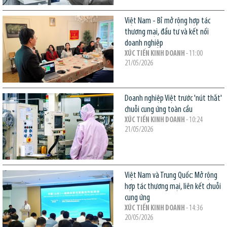
Việt Nam - Bỉ mở rộng hợp tác
thương mại, đầu tư và kết nối
doanh nghiệp
XÚC TIẾN KINH DOANH
- 11:00
21/05/2026
Doanh nghiệp Việt trước 'nút thắt'
chuỗi cung ứng toàn cầu
XÚC TIẾN KINH DOANH
- 10:24
21/05/2026
Việt Nam và Trung Quốc: Mở rộng
hợp tác thương mại, liên kết chuỗi
cung ứng
XÚC TIẾN KINH DOANH
- 14:36
20/05/2026