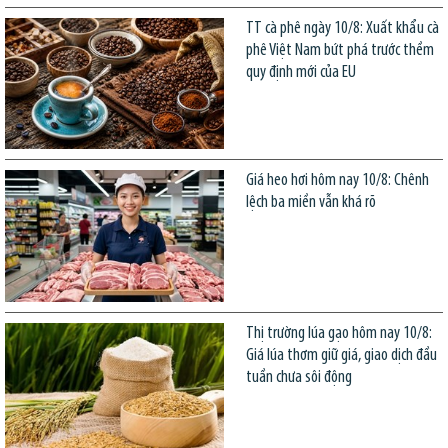
TT cà phê ngày 10/8: Xuất khẩu cà
phê Việt Nam bứt phá trước thềm
quy định mới của EU
Giá heo hơi hôm nay 10/8: Chênh
lệch ba miền vẫn khá rõ
Thị trường lúa gạo hôm nay 10/8:
Giá lúa thơm giữ giá, giao dịch đầu
tuần chưa sôi động