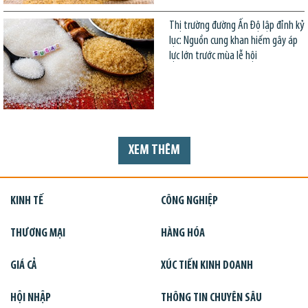
Thị trường đường Ấn Độ lập đỉnh kỷ
lục: Nguồn cung khan hiếm gây áp
lực lớn trước mùa lễ hội
XEM THÊM
KINH TẾ
CÔNG NGHIỆP
THƯƠNG MẠI
HÀNG HÓA
GIÁ CẢ
XÚC TIẾN KINH DOANH
HỘI NHẬP
THÔNG TIN CHUYÊN SÂU