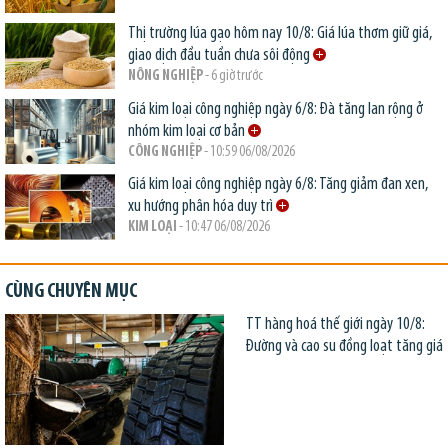
Thị trường lúa gạo hôm nay 10/8: Giá lúa thơm giữ giá,
giao dịch đầu tuần chưa sôi động
NÔNG NGHIỆP
- 6 giờ trước
Giá kim loại công nghiệp ngày 6/8: Đà tăng lan rộng ở
nhóm kim loại cơ bản
CÔNG NGHIỆP
- 10:59 06/08/2026
Giá kim loại công nghiệp ngày 6/8: Tăng giảm đan xen,
xu hướng phân hóa duy trì
KIM LOẠI
- 10:47 06/08/2026
CÙNG CHUYÊN MỤC
TT hàng hoá thế giới ngày 10/8:
Đường và cao su đồng loạt tăng giá