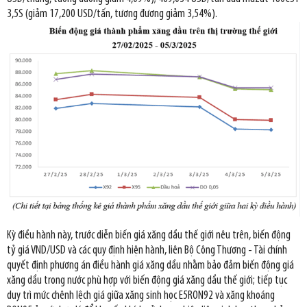
3,5S (giảm 17,200 USD/tấn, tương đương giảm 3,54%).
Kỳ điều hành này, trước diễn biến giá xăng dầu thế giới nêu trên, biến động
tỷ giá VND/USD và các quy định hiện hành, liên Bộ Công Thương - Tài chính
quyết định phương án điều hành giá xăng dầu nhằm bảo đảm biến động giá
xăng dầu trong nước phù hợp với biến động giá xăng dầu thế giới; tiếp tục
duy trì mức chênh lệch giá giữa xăng sinh học E5RON92 và xăng khoáng