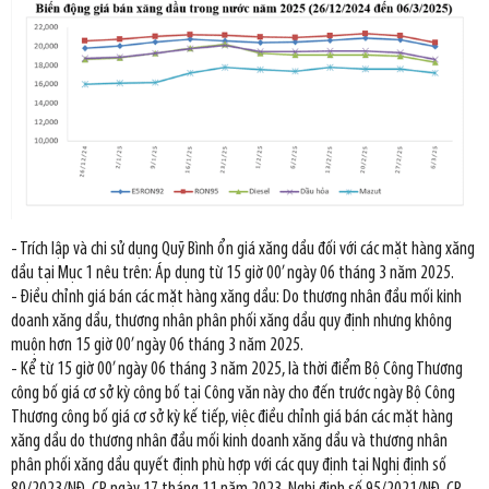
- Trích lập và chi sử dụng Quỹ Bình ổn giá xăng dầu đối với các mặt hàng xăng
dầu tại Mục 1 nêu trên: Áp dụng từ 15 giờ 00’ ngày 06 tháng 3 năm 2025.
- Điều chỉnh giá bán các mặt hàng xăng dầu: Do thương nhân đầu mối kinh
doanh xăng dầu, thương nhân phân phối xăng dầu quy định nhưng không
muộn hơn 15 giờ 00’ ngày 06 tháng 3 năm 2025.
- Kể từ 15 giờ 00’ ngày 06 tháng 3 năm 2025, là thời điểm Bộ Công Thương
công bố giá cơ sở kỳ công bố tại Công văn này cho đến trước ngày Bộ Công
Thương công bố giá cơ sở kỳ kế tiếp, việc điều chỉnh giá bán các mặt hàng
xăng dầu do thương nhân đầu mối kinh doanh xăng dầu và thương nhân
phân phối xăng dầu quyết định phù hợp với các quy định tại Nghị định số