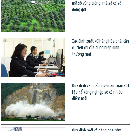
mã số vùng trồng, mã số cơ sở
đóng gói
Xác định xuất xứ hàng hóa phải căn
cứ tiêu chí của từng hiệp định
thương mại
Quy định về huấn luyện an toàn vật
liệu nổ công nghiệp sẽ có nhiều
điểm mới
Quy định mới về hàng hoá cấm