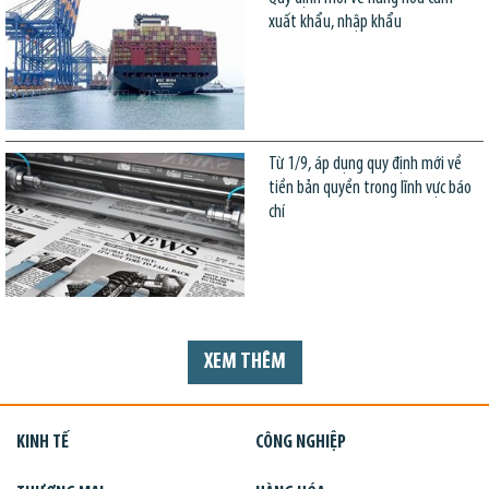
xuất khẩu, nhập khẩu
Từ 1/9, áp dụng quy định mới về
tiền bản quyền trong lĩnh vực báo
chí
XEM THÊM
KINH TẾ
CÔNG NGHIỆP