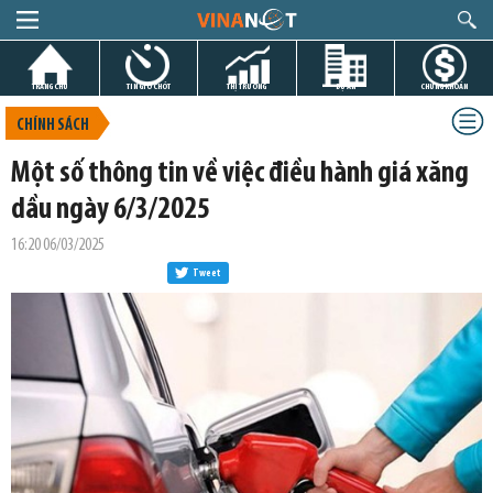
TRANG CHỦ
TIN GIỜ CHÓT
THỊ TRƯỜNG
DỰ ÁN
CHỨNG KHOÁN
CHÍNH SÁCH
Một số thông tin về việc điều hành giá xăng
dầu ngày 6/3/2025
16:20 06/03/2025
Tweet