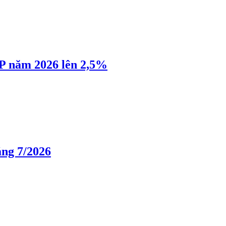
P năm 2026 lên 2,5%
áng 7/2026