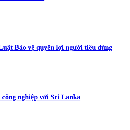
uật Bảo vệ quyền lợi người tiêu dùng
 công nghiệp với Sri Lanka