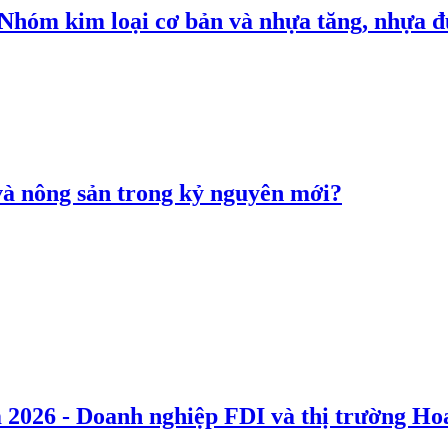
: Nhóm kim loại cơ bản và nhựa tăng, nhựa
 và nông sản trong kỷ nguyên mới?
 2026 - Doanh nghiệp FDI và thị trường Hoa