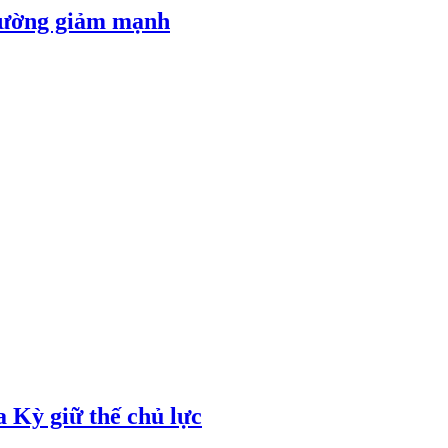
 đường giảm mạnh
 Kỳ giữ thế chủ lực