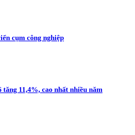
riển cụm công nghiệp
6 tăng 11,4%, cao nhất nhiều năm