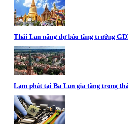
Thái Lan nâng dự báo tăng trưởng GD
Lạm phát tại Ba Lan gia tăng trong th