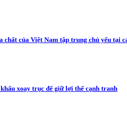
 chất của Việt Nam tập trung chủ yếu tại c
hẩu xoay trục để giữ lợi thế cạnh tranh