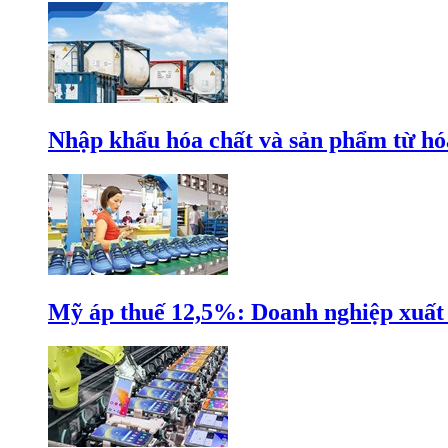
Nhập khẩu hóa chất và sản phẩm từ hóa
Mỹ áp thuế 12,5%: Doanh nghiệp xuất k