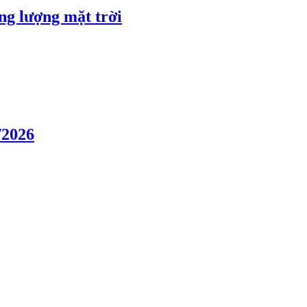
ng lượng mặt trời
/2026