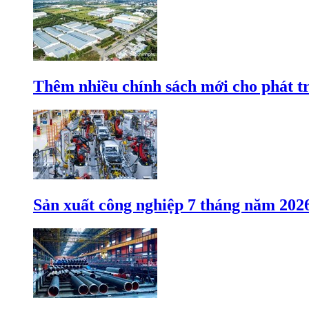
Thêm nhiều chính sách mới cho phát t
Sản xuất công nghiệp 7 tháng năm 202