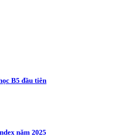
 học B5 đầu tiên
 Index năm 2025