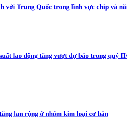
h với Trung Quốc trong lĩnh vực chip và nă
suất lao động tăng vượt dự báo trong quý II
 tăng lan rộng ở nhóm kim loại cơ bản