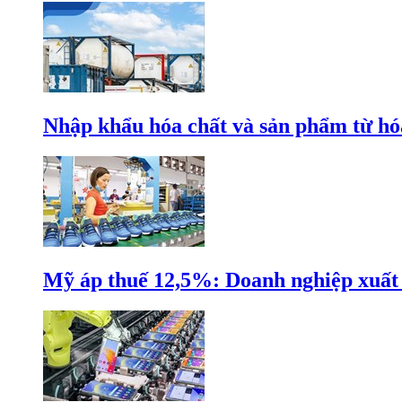
Nhập khẩu hóa chất và sản phẩm từ hóa
Mỹ áp thuế 12,5%: Doanh nghiệp xuất k