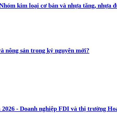
: Nhóm kim loại cơ bản và nhựa tăng, nhựa
 và nông sản trong kỷ nguyên mới?
 2026 - Doanh nghiệp FDI và thị trường Hoa