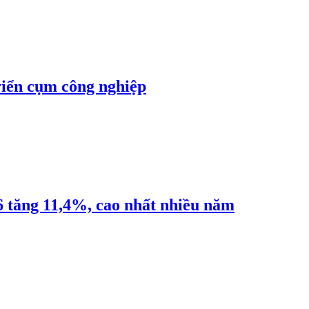
riển cụm công nghiệp
6 tăng 11,4%, cao nhất nhiều năm