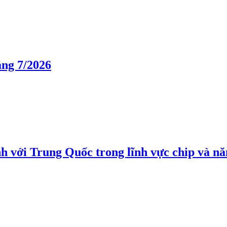
áng 7/2026
h với Trung Quốc trong lĩnh vực chip và nă