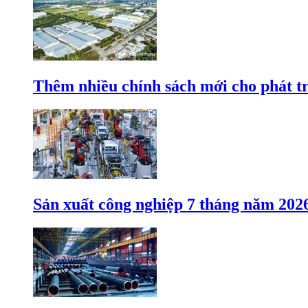
Thêm nhiều chính sách mới cho phát t
Sản xuất công nghiệp 7 tháng năm 202