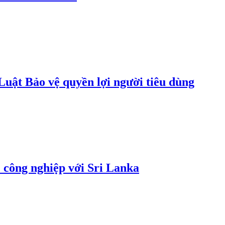
uật Bảo vệ quyền lợi người tiêu dùng
 công nghiệp với Sri Lanka