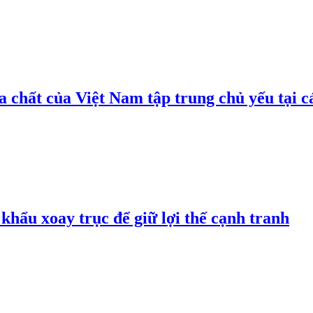
 chất của Việt Nam tập trung chủ yếu tại c
hẩu xoay trục để giữ lợi thế cạnh tranh