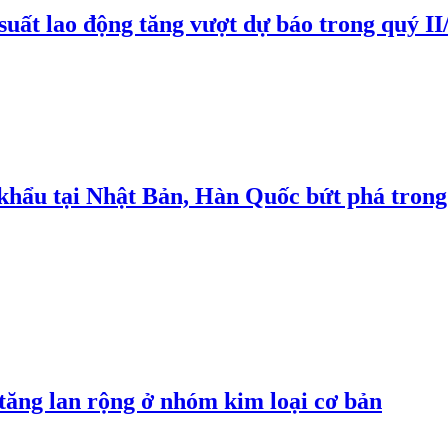
suất lao động tăng vượt dự báo trong quý II
 khẩu tại Nhật Bản, Hàn Quốc bứt phá trong
 tăng lan rộng ở nhóm kim loại cơ bản