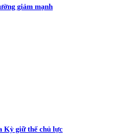
 đường giảm mạnh
 Kỳ giữ thế chủ lực