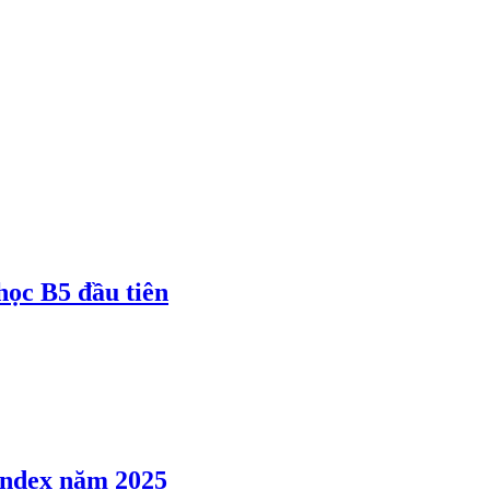
 học B5 đầu tiên
 Index năm 2025