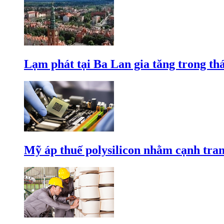
Lạm phát tại Ba Lan gia tăng trong th
Mỹ áp thuế polysilicon nhằm cạnh tran