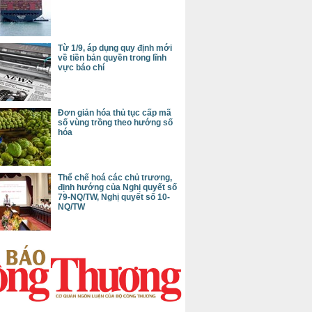
Từ 1/9, áp dụng quy định mới
về tiền bản quyền trong lĩnh
vực báo chí
Đơn giản hóa thủ tục cấp mã
số vùng trồng theo hướng số
hóa
Thể chế hoá các chủ trương,
định hướng của Nghị quyết số
79-NQ/TW, Nghị quyết số 10-
NQ/TW