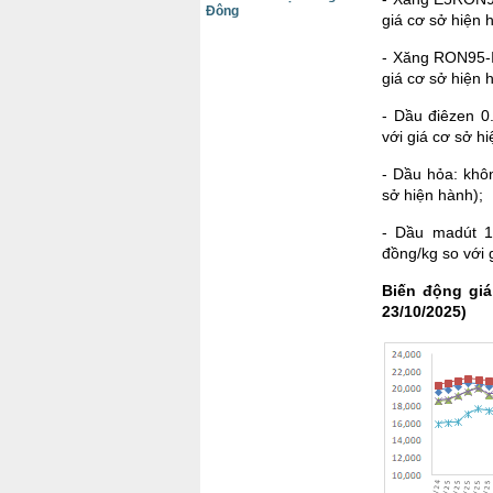
Đông
giá cơ sở hiện 
- Xăng RON95-II
giá cơ sở hiện 
- Dầu điêzen 0
với giá cơ sở h
- Dầu hỏa: khôn
sở hiện hành);
- Dầu madút 1
đồng/kg so với 
Biến động giá
23/10/2025)