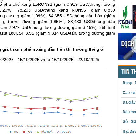
 pha chế xăng E5RON92 (giảm 0,919 USD/thùng, tương
,20%); 78,203 USD/thùng xăng RON95 (giảm 0,859
ơng đương giảm 1,09%); 84,355 USD/thùng dầu hỏa (giảm
ng, tương đương giảm 1,85%); 83,483 USD/thùng dầu
giảm 2,979 USD/thùng, tương đương giảm 3,45%); 368,558
zut 180CST 3,5S (giảm 9,314 USD/tấn, tương đương giảm
 giá thành phẩm xăng dầu trên thị trường thế giới
0/2025 - 15/10/2025 và từ 16/10/2025 - 22/10/2025
TIN T
Bông - 
Cao su
Da giày
Dầu mỏ 
Gỗ - Gi
Hạt điề