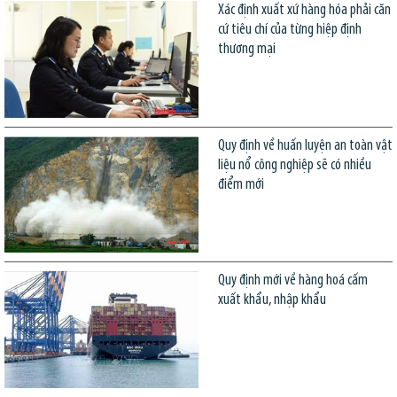
Xác định xuất xứ hàng hóa phải căn
cứ tiêu chí của từng hiệp định
thương mại
Quy định về huấn luyện an toàn vật
liệu nổ công nghiệp sẽ có nhiều
điểm mới
Quy định mới về hàng hoá cấm
xuất khẩu, nhập khẩu