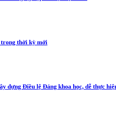
 trong thời kỳ mới
y dựng Điều lệ Đảng khoa học, dễ thực hiện