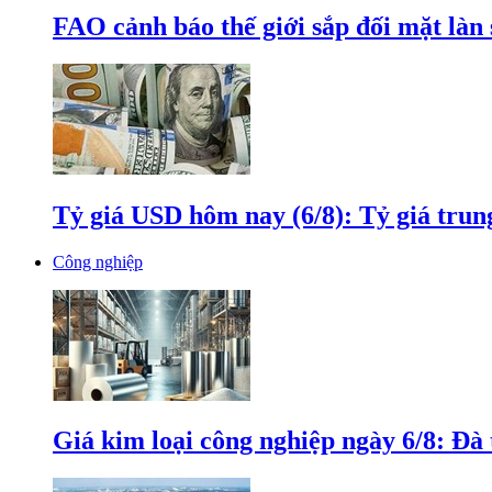
FAO cảnh báo thế giới sắp đối mặt làn
Tỷ giá USD hôm nay (6/8): Tỷ giá tru
Công nghiệp
Giá kim loại công nghiệp ngày 6/8: Đà