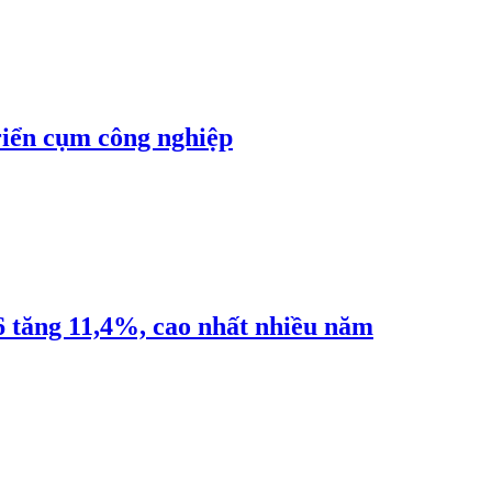
riển cụm công nghiệp
6 tăng 11,4%, cao nhất nhiều năm