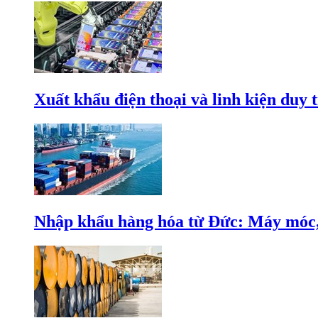
Xuất khẩu điện thoại và linh kiện duy t
Nhập khẩu hàng hóa từ Đức: Máy móc, 