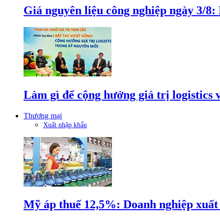
Giá nguyên liệu công nghiệp ngày 3/8
Làm gì để cộng hưởng giá trị logistics
Thương mại
Xuất nhập khẩu
Mỹ áp thuế 12,5%: Doanh nghiệp xuất k