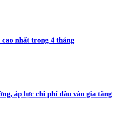
 cao nhất trong 4 tháng
ng, áp lực chi phí đầu vào gia tăng