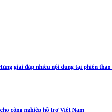
g giải đáp nhiều nội dung tại phiên thảo l
cho công nghiệp hỗ trợ Việt Nam