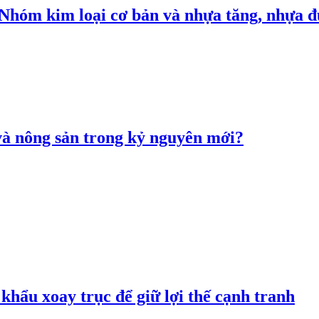
: Nhóm kim loại cơ bản và nhựa tăng, nhựa
 và nông sản trong kỷ nguyên mới?
hẩu xoay trục để giữ lợi thế cạnh tranh