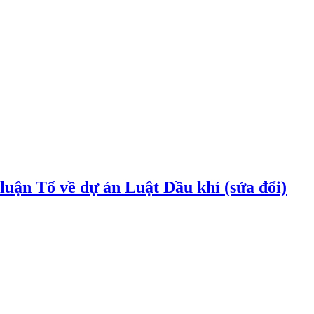
uận Tổ về dự án Luật Dầu khí (sửa đổi)