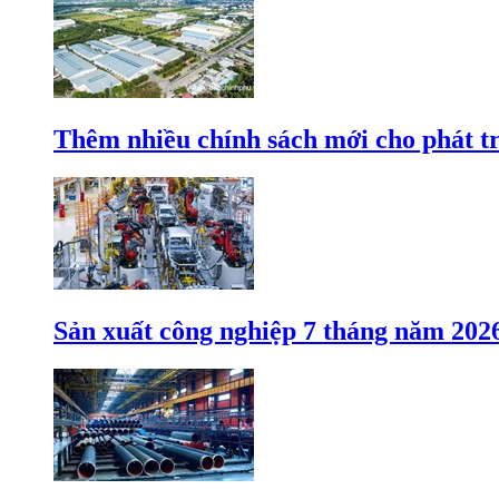
Thêm nhiều chính sách mới cho phát t
Sản xuất công nghiệp 7 tháng năm 202