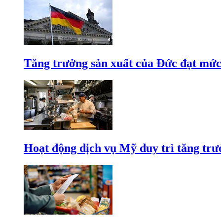
Tăng trưởng sản xuất của Đức đạt mức
Hoạt động dịch vụ Mỹ duy trì tăng trưở