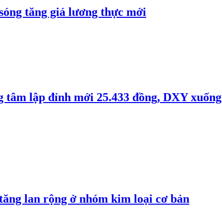
 sóng tăng giá lương thực mới
ng tâm lập đỉnh mới 25.433 đồng, DXY xuống
 tăng lan rộng ở nhóm kim loại cơ bản