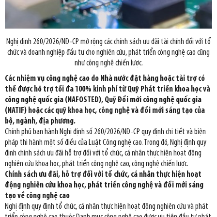
Nghị định 260/2026/NĐ-CP mở rộng các chính sách ưu đãi tài chính đối với tổ
chức và doanh nghiệp đầu tư cho nghiên cứu, phát triển công nghệ cao cũng
như công nghệ chiến lược.
Các nhiệm vụ công nghệ cao do Nhà nước đặt hàng hoặc tài trợ có
thể được hỗ trợ tối đa 100% kinh phí từ Quỹ Phát triển khoa học và
công nghệ quốc gia (NAFOSTED), Quỹ Đổi mới công nghệ quốc gia
(NATIF) hoặc các quỹ khoa học, công nghệ và đổi mới sáng tạo của
bộ, ngành, địa phương.
Chính phủ ban hành Nghị định số 260/2026/NĐ-CP quy định chi tiết và biện
pháp thi hành một số điều của Luật Công nghệ cao. Trong đó, Nghị định quy
định chính sách ưu đãi hỗ trợ đối với tổ chức, cá nhân thực hiện hoạt động
nghiên cứu khoa học, phát triển công nghệ cao, công nghệ chiến lược.
Chính sách ưu đãi, hỗ trợ đối với tổ chức, cá nhân thực hiện hoạt
động nghiên cứu khoa học, phát triển công nghệ và đổi mới sáng
tạo về công nghệ cao
Nghị định quy định tổ chức, cá nhân thực hiện hoạt động nghiên cứu và phát