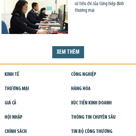
cứ tiêu chí của từng hiệp định
thương mại
XEM THÊM
KINH TẾ
CÔNG NGHIỆP
THƯƠNG MẠI
HÀNG HÓA
GIÁ CẢ
XÚC TIẾN KINH DOANH
HỘI NHẬP
THÔNG TIN CHUYÊN SÂU
CHÍNH SÁCH
TIN BỘ CÔNG THƯƠNG