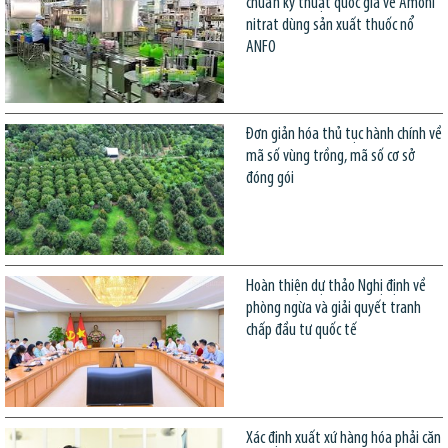
chuẩn kỹ thuật quốc gia về Amôni
nitrat dùng sản xuất thuốc nổ
ANFO
Đơn giản hóa thủ tục hành chính về
mã số vùng trồng, mã số cơ sở
đóng gói
Hoàn thiện dự thảo Nghị định về
phòng ngừa và giải quyết tranh
chấp đầu tư quốc tế
Xác định xuất xứ hàng hóa phải căn