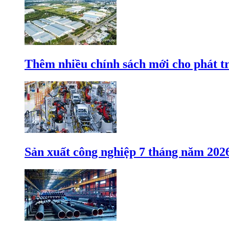
Thêm nhiều chính sách mới cho phát t
Sản xuất công nghiệp 7 tháng năm 202