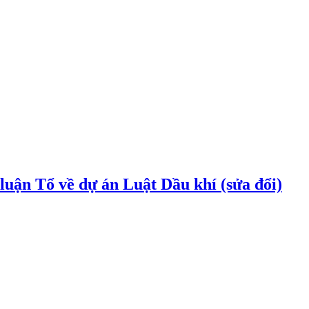
uận Tổ về dự án Luật Dầu khí (sửa đổi)