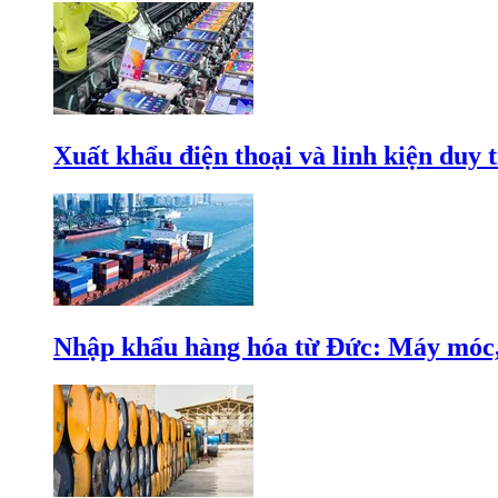
Xuất khẩu điện thoại và linh kiện duy t
Nhập khẩu hàng hóa từ Đức: Máy móc, 