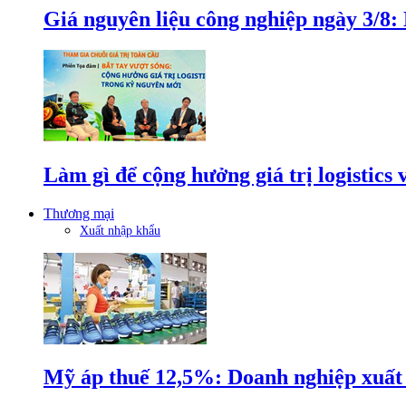
Giá nguyên liệu công nghiệp ngày 3/8
Làm gì để cộng hưởng giá trị logistics
Thương mại
Xuất nhập khẩu
Mỹ áp thuế 12,5%: Doanh nghiệp xuất k