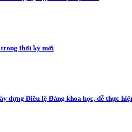
 trong thời kỳ mới
y dựng Điều lệ Đảng khoa học, dễ thực hiện