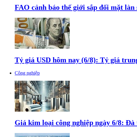
FAO cảnh báo thế giới sắp đối mặt làn
Tỷ giá USD hôm nay (6/8): Tỷ giá tru
Công nghiệp
Giá kim loại công nghiệp ngày 6/8: Đà