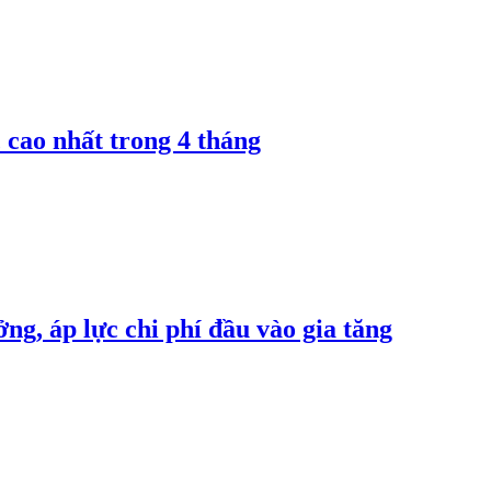
 cao nhất trong 4 tháng
ng, áp lực chi phí đầu vào gia tăng