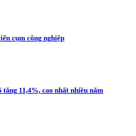
riển cụm công nghiệp
6 tăng 11,4%, cao nhất nhiều năm