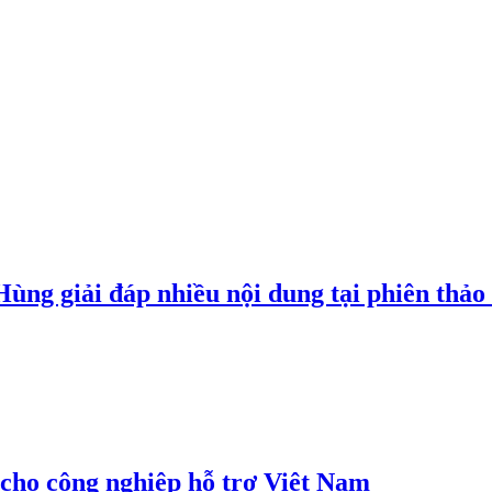
g giải đáp nhiều nội dung tại phiên thảo l
cho công nghiệp hỗ trợ Việt Nam