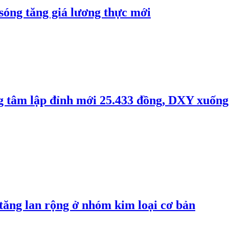
 sóng tăng giá lương thực mới
ng tâm lập đỉnh mới 25.433 đồng, DXY xuống
 tăng lan rộng ở nhóm kim loại cơ bản