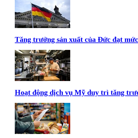
Tăng trưởng sản xuất của Đức đạt mức
Hoạt động dịch vụ Mỹ duy trì tăng trưở