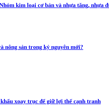
: Nhóm kim loại cơ bản và nhựa tăng, nhựa
 và nông sản trong kỷ nguyên mới?
hẩu xoay trục để giữ lợi thế cạnh tranh