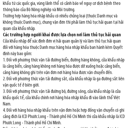
khẩu từ các quốc gia, vùng lãnh thổ có cảnh báo về nguy cơ dịch bệnh theo
thông báo của Bộ Nông nghiệp và Môi trường.
Trường hợp hàng hóa nhập khẩu có nhiều chủng loại (thuộc Danh mục và
không thuộc Danh mục), chung vận đơn thì phải làm thủ tục hải quan tại hải
quan cửa khẩu nhập.
Các trường hợp người khai được lựa chọn nơi làm thủ tục hải quan
Cửa khẩu nhập để xác định đơn vị hải quan quản lý và làm thủ tục hải quan
đối với hàng hóa thuộc Danh mục hàng hóa nhập khẩu ban hành kèm Quyết
định này bao gồm:
1. Đối với phương thức vận tải đường biển, đường hàng không, cửa khẩu nhập
là cảng biển, cảng hàng không nơi hàng hóa được dỡ xuống hoặc cảng biển,
cảng hàng không ghi trên vận đơn nơi hàng hóa được vận chuyển đến.
2. Đối với phương thức vận tải đường sắt, cửa khẩu nhập là ga đường sắt liên
vận quốc tế ở biên giới.
3. Đối với phương thức vận tải đường bộ, đường sông, cửa khẩu nhập là cửa
khẩu quốc tể, cửa khẩu chính nơi hàng hóa nhập khẩu đi vào lãnh thổ Việt
Nam.
4. Đối với hàng hóa nhập khẩu trên vận đơn hoặc hợp đồng vận chuyển có ghi
cảng đích là ICD Phước Long - Thành phố Hồ Chí Minh thì cửa khẩu nhập là ICD
Phước Long - Thành phố Hồ Chí Minh.