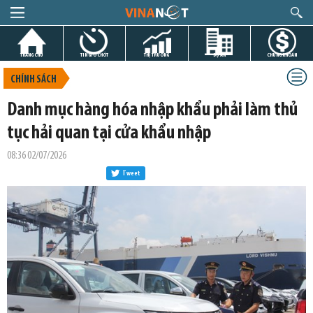
TRANG CHỦ
TIN GIỜ CHÓT
THỊ TRƯỜNG
DỰ ÁN
CHỨNG KHOÁN
CHÍNH SÁCH
Danh mục hàng hóa nhập khẩu phải làm thủ
tục hải quan tại cửa khẩu nhập
08:36 02/07/2026
Tweet