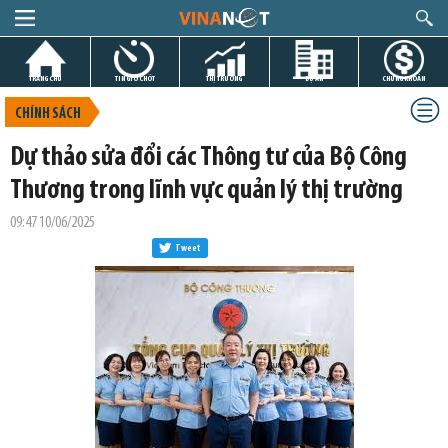
TRANG CHỦ
TIN GIỜ CHÓT
THỊ TRƯỜNG
DỰ ÁN
CHỨNG KHOÁN
CHÍNH SÁCH
Dự thảo sửa đổi các Thông tư của Bộ Công
Thương trong lĩnh vực quản lý thị trường
09:47 10/06/2025
Tweet