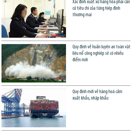
Xác định xuất xứ hàng hóa phải căn
cứ tiêu chí của từng hiệp định
thương mại
Quy định về huấn luyện an toàn vật
liệu nổ công nghiệp sẽ có nhiều
điểm mới
Quy định mới về hàng hoá cấm
xuất khẩu, nhập khẩu