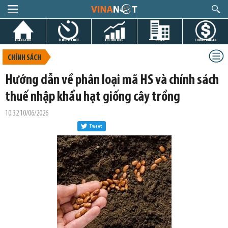
TRANG CHỦ
TIN GIỜ CHÓT
THỊ TRƯỜNG
DỰ ÁN
CHỨNG KHOÁN
CHÍNH SÁCH
Hướng dẫn về phân loại mã HS và chính sách
thuế nhập khẩu hạt giống cây trồng
10:32 10/06/2026
Tweet