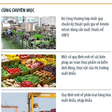
CÙNG CHUYÊN MỤC
Bộ Công thương hợp nhất quy
chuẩn kỹ thuật quốc gia về Amôni
nitrat dùng sản xuất thuốc nổ
ANFO
Một số quy định mới về các biện
pháp an toàn thực phẩm và kiểm
dịch động, thực vật của thị trường
xuất khẩu
Quy định mới về phân loại hàng hóa
xuất khẩu, nhập khẩu