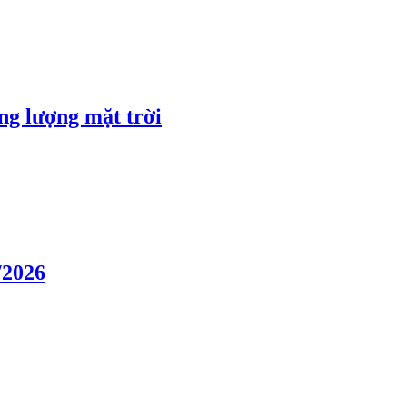
ng lượng mặt trời
/2026