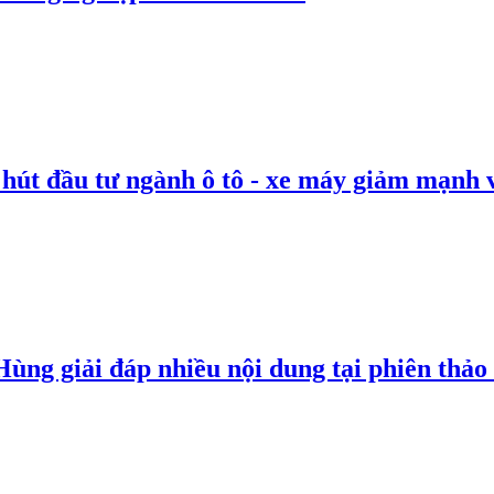
 hút đầu tư ngành ô tô - xe máy giảm mạnh 
g giải đáp nhiều nội dung tại phiên thảo l