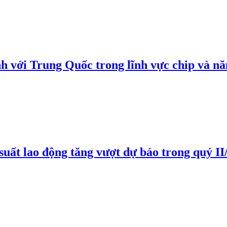
h với Trung Quốc trong lĩnh vực chip và nă
suất lao động tăng vượt dự báo trong quý II