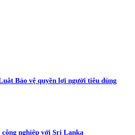
uật Bảo vệ quyền lợi người tiêu dùng
 công nghiệp với Sri Lanka