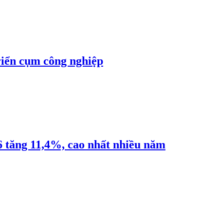
riển cụm công nghiệp
6 tăng 11,4%, cao nhất nhiều năm