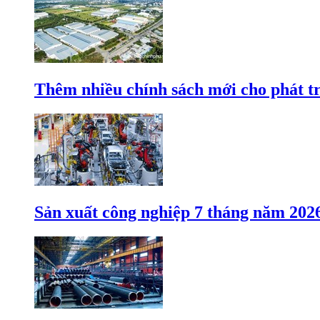
Thêm nhiều chính sách mới cho phát t
Sản xuất công nghiệp 7 tháng năm 202