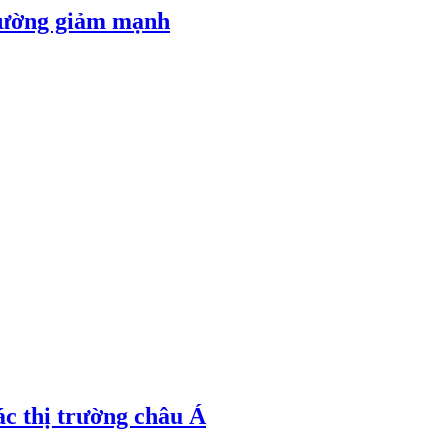
 đường giảm mạnh
ác thị trường châu Á