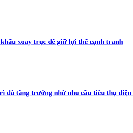
hẩu xoay trục để giữ lợi thế cạnh tranh
rì đà tăng trưởng nhờ nhu cầu tiêu thụ điện 