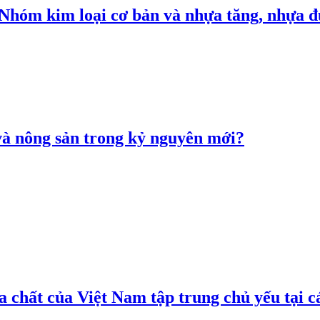
: Nhóm kim loại cơ bản và nhựa tăng, nhựa
 và nông sản trong kỷ nguyên mới?
 chất của Việt Nam tập trung chủ yếu tại c