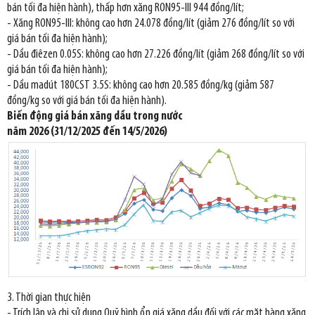
bán tối đa hiện hành), thấp hơn xăng RON95-III 944 đồng/lít;
- Xăng RON95-III: không cao hơn 24.078 đồng/lít (giảm 276 đồng/lít so với
giá bán tối đa hiện hành);
- Dầu điêzen 0.05S: không cao hơn 27.226 đồng/lít (giảm 268 đồng/lít so với
giá bán tối đa hiện hành);
- Dầu madút 180CST 3.5S: không cao hơn 20.585 đồng/kg (giảm 587
đồng/kg so với giá bán tối đa hiện hành).
Biến động giá bán xăng dầu trong nước
năm 2026 (31/12/2025 đến 14/5/2026)
3. Thời gian thực hiện
- Trích lập và chi sử dụng Quỹ bình ổn giá xăng dầu đối với các mặt hàng xăng