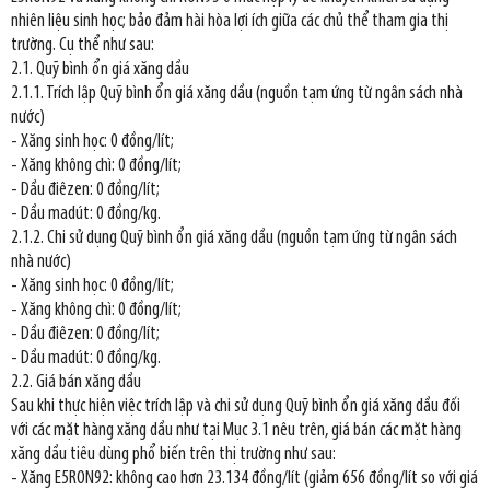
nhiên liệu sinh học; bảo đảm hài hòa lợi ích giữa các chủ thể tham gia thị
trường. Cụ thể như sau:
2.1. Quỹ bình ổn giá xăng dầu
2.1.1. Trích lập Quỹ bình ổn giá xăng dầu (nguồn tạm ứng từ ngân sách nhà
nước)
- Xăng sinh học: 0 đồng/lít;
- Xăng không chì: 0 đồng/lít;
- Dầu điêzen: 0 đồng/lít;
- Dầu madút: 0 đồng/kg.
2.1.2. Chi sử dụng Quỹ bình ổn giá xăng dầu (nguồn tạm ứng từ ngân sách
nhà nước)
- Xăng sinh học: 0 đồng/lít;
- Xăng không chì: 0 đồng/lít;
- Dầu điêzen: 0 đồng/lít;
- Dầu madút: 0 đồng/kg.
2.2. Giá bán xăng dầu
Sau khi thực hiện việc trích lập và chi sử dụng Quỹ bình ổn giá xăng dầu đối
với các mặt hàng xăng dầu như tại Mục 3.1 nêu trên, giá bán các mặt hàng
xăng dầu tiêu dùng phổ biến trên thị trường như sau:
- Xăng E5RON92: không cao hơn 23.134 đồng/lít (giảm 656 đồng/lít so với giá