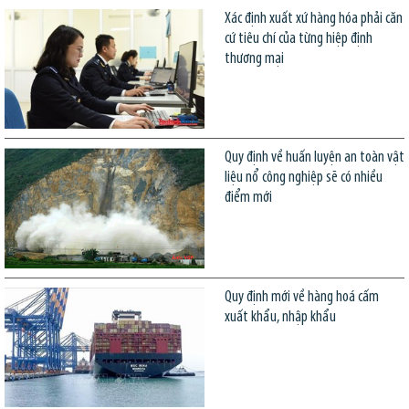
Xác định xuất xứ hàng hóa phải căn
cứ tiêu chí của từng hiệp định
thương mại
Quy định về huấn luyện an toàn vật
liệu nổ công nghiệp sẽ có nhiều
điểm mới
Quy định mới về hàng hoá cấm
xuất khẩu, nhập khẩu