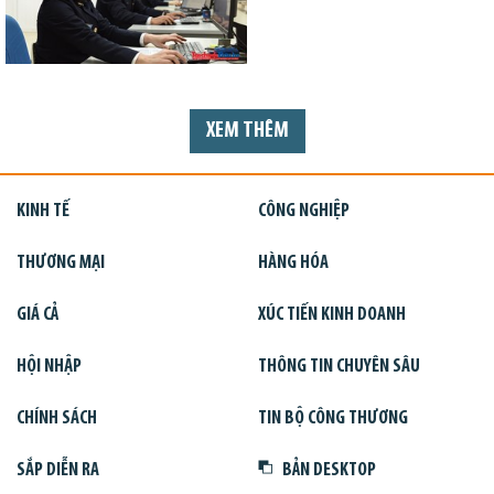
XEM THÊM
KINH TẾ
CÔNG NGHIỆP
THƯƠNG MẠI
HÀNG HÓA
GIÁ CẢ
XÚC TIẾN KINH DOANH
HỘI NHẬP
THÔNG TIN CHUYÊN SÂU
CHÍNH SÁCH
TIN BỘ CÔNG THƯƠNG
SẮP DIỄN RA
BẢN DESKTOP