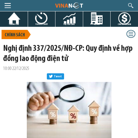
TRANG CHỦ
TIN GIỜ CHÓT
THỊ TRƯỜNG
DỰ ÁN
CHỨNG KHOÁN
CHÍNH SÁCH
Nghị định 337/2025/NĐ-CP: Quy định về hợp
đồng lao động điện tử
10:00 22/12/2025
Tweet