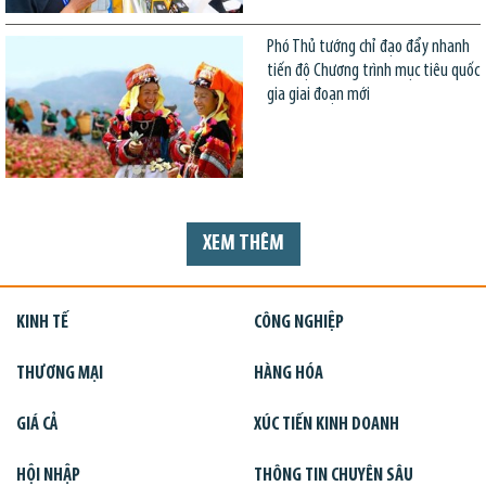
Phó Thủ tướng chỉ đạo đẩy nhanh
tiến độ Chương trình mục tiêu quốc
gia giai đoạn mới
XEM THÊM
KINH TẾ
CÔNG NGHIỆP
THƯƠNG MẠI
HÀNG HÓA
GIÁ CẢ
XÚC TIẾN KINH DOANH
HỘI NHẬP
THÔNG TIN CHUYÊN SÂU