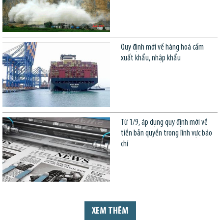
Quy định mới về hàng hoá cấm
xuất khẩu, nhập khẩu
Từ 1/9, áp dụng quy định mới về
tiền bản quyền trong lĩnh vực báo
chí
XEM THÊM