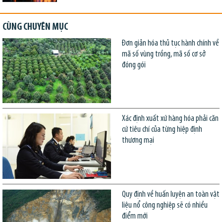
CÙNG CHUYÊN MỤC
Đơn giản hóa thủ tục hành chính về
mã số vùng trồng, mã số cơ sở
đóng gói
Xác định xuất xứ hàng hóa phải căn
cứ tiêu chí của từng hiệp định
thương mại
Quy định về huấn luyện an toàn vật
liệu nổ công nghiệp sẽ có nhiều
điểm mới