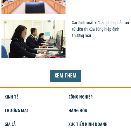
Xác định xuất xứ hàng hóa phải căn
cứ tiêu chí của từng hiệp định
thương mại
XEM THÊM
KINH TẾ
CÔNG NGHIỆP
THƯƠNG MẠI
HÀNG HÓA
GIÁ CẢ
XÚC TIẾN KINH DOANH