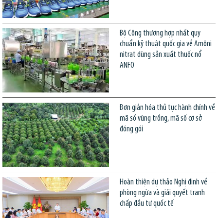
Bộ Công thương hợp nhất quy
chuẩn kỹ thuật quốc gia về Amôni
nitrat dùng sản xuất thuốc nổ
ANFO
Đơn giản hóa thủ tục hành chính về
mã số vùng trồng, mã số cơ sở
đóng gói
Hoàn thiện dự thảo Nghị định về
phòng ngừa và giải quyết tranh
chấp đầu tư quốc tế