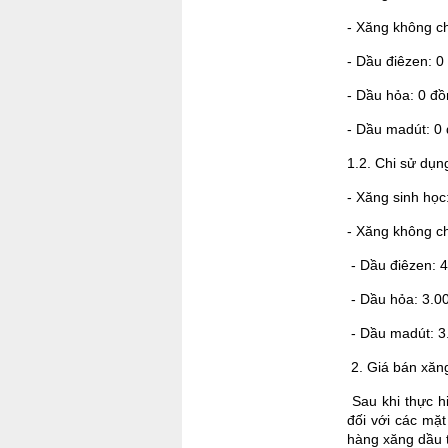
- Xăng không chì
- Dầu điêzen: 0 
- Dầu hỏa: 0 đồn
- Dầu madút: 0 
1.2. Chi sử dụn
- Xăng sinh học:
- Xăng không chì
- Dầu điêzen: 4.
- Dầu hỏa: 3.000
- Dầu madút: 3
2. Giá bán xăn
Sau khi thực hi
đối với các mặ
hàng xăng dầu t