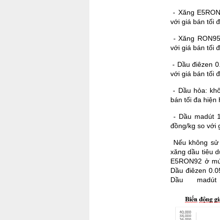
- Xăng E5RON92
với giá bán tối
- Xăng RON95-I
với giá bán tối 
- Dầu điêzen 0.
với giá bán tối 
- Dầu hỏa: khôn
bán tối đa hiện
- Dầu madút 1
đồng/kg so với 
Nếu không sử 
xăng dầu tiêu d
E5RON92 ở mức 
Dầu điêzen 0.0
Dầu madút