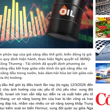
n phức tạp của giá xăng dầu thế giới, biến động tỷ giá
c quy định hiện hành, thực hiện Nghị quyết số 36/NQ-
ộ Công Thương - Tài chính đã quyết định phương án
xăng dầu kết hợp giữa việc bình ổn giá xăng dầu và
 xăng dầu trong nước, bảo đảm hài hòa lợi ích giữa các
ia thị trường.
 dầu thế giới kỳ điều hành lần này (từ ngày 12/3/2026 đến
) chịu ảnh hưởng của các yếu tố chủ yếu như: xung đột
, Israel với Iran vẫn tiếp tục diễn ra và xuất hiện yếu tố
 thang, cơ sở năng lượng lớn của Iran bị tấn công và Iran
ông đáp trả, nhằm vào nhiều cơ sở năng lượng khắp Trung
p tục kiểm soát eo biển Hormuz; xung đột quân sự giữa Nga