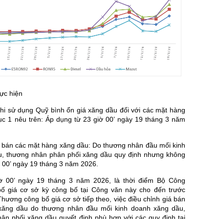
hực hiện
chi sử dụng Quỹ bình ổn giá xăng dầu đối với các mặt hàng
ục 1 nêu trên: Áp dụng từ 23 giờ 00’ ngày 19 tháng 3 năm
iá bán các mặt hàng xăng dầu: Do thương nhân đầu mối kinh
, thương nhân phân phối xăng dầu quy định nhưng không
 00’ ngày 19 tháng 3 năm 2026.
ờ 00’ ngày 19 tháng 3 năm 2026, là thời điểm Bộ Công
ố giá cơ sở kỳ công bố tại Công văn này cho đến trước
ương công bố giá cơ sở tiếp theo, việc điều chỉnh giá bán
xăng dầu do thương nhân đầu mối kinh doanh xăng dầu,
ân phối xăng dầu quyết định phù hợp với các quy định tại