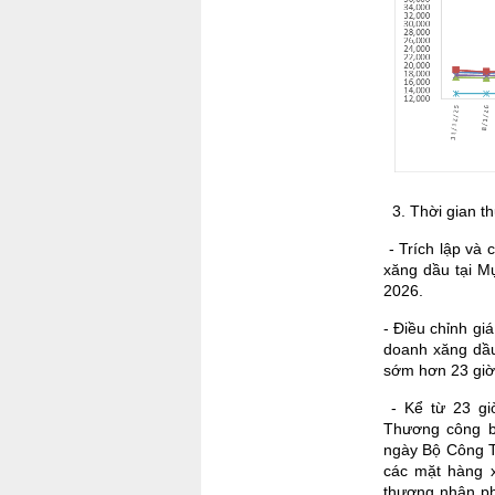
3. Thời gian t
- Trích lập và 
xăng dầu tại M
2026.
- Điều chỉnh g
doanh xăng dầu
sớm hơn 23 giờ
- Kể từ 23 gi
Thương công b
ngày Bộ Công Th
các mặt hàng 
thương nhân ph