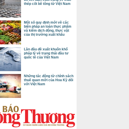
thép cốt bê tông từ Việt Nam
Một số quy định mới về các
biện pháp an toàn thực phẩm
và kiểm dịch động, thực vật
của thị trường xuất khẩu
Lần đầu đề xuất khuôn khổ
pháp lý về trạng thái đầu tư
quốc tế của Việt Nam
Những tác động từ chính sách
thuế quan mới của Hoa Kỳ đối
với Việt Nam