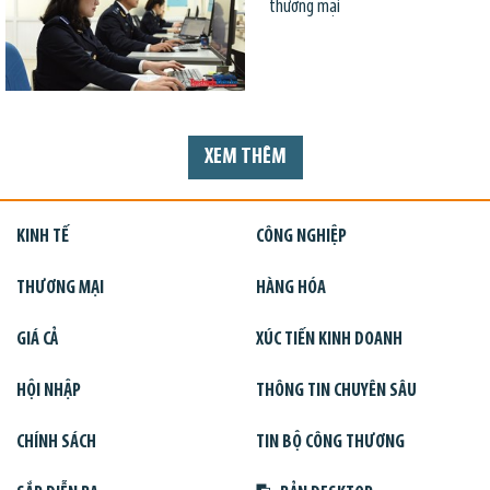
thương mại
XEM THÊM
KINH TẾ
CÔNG NGHIỆP
THƯƠNG MẠI
HÀNG HÓA
GIÁ CẢ
XÚC TIẾN KINH DOANH
HỘI NHẬP
THÔNG TIN CHUYÊN SÂU
CHÍNH SÁCH
TIN BỘ CÔNG THƯƠNG