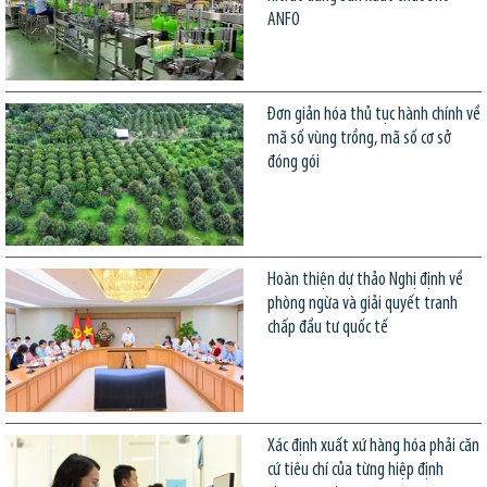
ANFO
Đơn giản hóa thủ tục hành chính về
mã số vùng trồng, mã số cơ sở
đóng gói
Hoàn thiện dự thảo Nghị định về
phòng ngừa và giải quyết tranh
chấp đầu tư quốc tế
Xác định xuất xứ hàng hóa phải căn
cứ tiêu chí của từng hiệp định