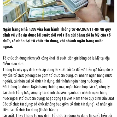
Ngân hàng Nhà nước vừa ban hành Thông tư 46/2024/TT-NHNN quy
định về việc áp dụng lãi suất đối với tiền gửi bằng đô la Mỹ của tổ
chức, cá nhân tại tổ chức tín dụng, chi nhánh ngân hàng nước
ngoài.
Tổ chức tín dụng niêm yết công khai lãi suất tiền gửi bằng đô la Mỹ tại địa
điểm giao dịch
Thông tư này quy định việc áp dụng lãi suất tối đa đối với tiền gửi bằng đô la
Mỹ của tổ chức (không bao gồm tổ chức tín dụng, chi nhánh ngân hàng nước
ngoài), cá nhân tại tổ chức tín dụng, chi nhánh ngân hàng nước ngoài.
Đối tượng áp dụng: Ngân hàng thương mại, ngân hàng hợp tác xã, công ty
tài chính tổng hợp, công ty tài chính chuyên ngành, chi nhánh ngân hàng
nước ngoài (tổ chức tín dụng) hoạt động tại Việt Nam theo quy định của Luật
Các tổ chức tín dụng; tổ chức (không bao gồm tổ chức tín dụng), cá nhân gửi
tiền tại tổ chức tín dụng (khách hàng).
Lãi suất: Theo Thông tư quy định, tổ chức tín dụng áp dụng lãi suất tiền gửi