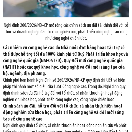
Nghị định 260/2026/NĐ-CP mở rộng các chính sách ưu đãi tài chính đối với tổ
chức và doanh nghiệp đầu tư cho nghiên cứu, phát triển công nghệ cao cũng
như công nghệ chiến lược.
Các nhiệm vụ công nghệ cao do Nhà nước đặt hàng hoặc tài trợ có
thể được hỗ trợ tối đa 100% kinh phí từ Quỹ Phát triển khoa học và
công nghệ quốc gia (NAFOSTED), Quỹ Đổi mới công nghệ quốc gia
(NATIF) hoặc các quỹ khoa học, công nghệ và đổi mới sáng tạo của
bộ, ngành, địa phương.
Chính phủ ban hành Nghị định số 260/2026/NĐ-CP quy định chi tiết và biện
pháp thi hành một số điều của Luật Công nghệ cao. Trong đó, Nghị định quy
định chính sách ưu đãi hỗ trợ đối với tổ chức, cá nhân thực hiện hoạt động
nghiên cứu khoa học, phát triển công nghệ cao, công nghệ chiến lược.
Chính sách ưu đãi, hỗ trợ đối với tổ chức, cá nhân thực hiện hoạt
động nghiên cứu khoa học, phát triển công nghệ và đổi mới sáng
tạo về công nghệ cao
Nghị định quy định tổ chức, cá nhân thực hiện hoạt động nghiên cứu và phát