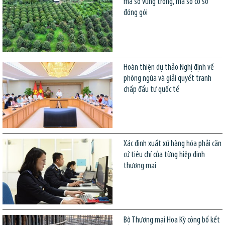
mã số vùng trồng, mã số cơ sở
đóng gói
Hoàn thiện dự thảo Nghị định về
phòng ngừa và giải quyết tranh
chấp đầu tư quốc tế
Xác định xuất xứ hàng hóa phải căn
cứ tiêu chí của từng hiệp định
thương mại
Bộ Thương mại Hoa Kỳ công bố kết