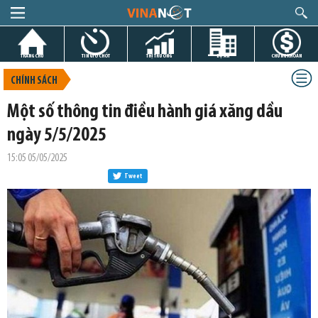
TRANG CHỦ
TIN GIỜ CHÓT
THỊ TRƯỜNG
DỰ ÁN
CHỨNG KHOÁN
CHÍNH SÁCH
Một số thông tin điều hành giá xăng dầu
ngày 5/5/2025
15:05 05/05/2025
Tweet