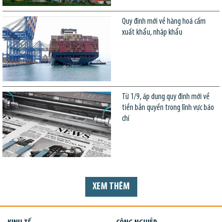
Quy định mới về hàng hoá cấm
xuất khẩu, nhập khẩu
Từ 1/9, áp dụng quy định mới về
tiền bản quyền trong lĩnh vực báo
chí
XEM THÊM