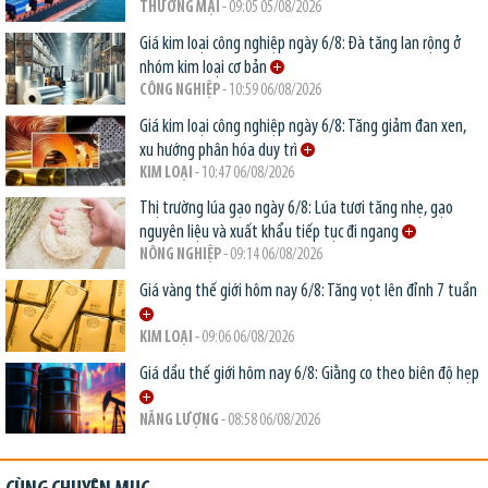
THƯƠNG MẠI
- 09:05 05/08/2026
Giá kim loại công nghiệp ngày 6/8: Đà tăng lan rộng ở
nhóm kim loại cơ bản
CÔNG NGHIỆP
- 10:59 06/08/2026
Giá kim loại công nghiệp ngày 6/8: Tăng giảm đan xen,
xu hướng phân hóa duy trì
KIM LOẠI
- 10:47 06/08/2026
Thị trường lúa gạo ngày 6/8: Lúa tươi tăng nhẹ, gạo
nguyên liệu và xuất khẩu tiếp tục đi ngang
NÔNG NGHIỆP
- 09:14 06/08/2026
Giá vàng thế giới hôm nay 6/8: Tăng vọt lên đỉnh 7 tuần
KIM LOẠI
- 09:06 06/08/2026
Giá dầu thế giới hôm nay 6/8: Giằng co theo biên độ hẹp
NĂNG LƯỢNG
- 08:58 06/08/2026