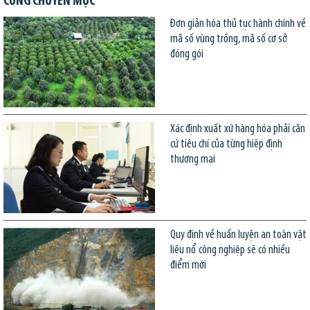
CÙNG CHUYÊN MỤC
Đơn giản hóa thủ tục hành chính về
mã số vùng trồng, mã số cơ sở
đóng gói
Xác định xuất xứ hàng hóa phải căn
cứ tiêu chí của từng hiệp định
thương mại
Quy định về huấn luyện an toàn vật
liệu nổ công nghiệp sẽ có nhiều
điểm mới