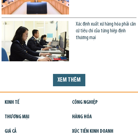
Xác định xuất xứ hàng hóa phải căn
cứ tiêu chí của từng hiệp định
thương mại
XEM THÊM
KINH TẾ
CÔNG NGHIỆP
THƯƠNG MẠI
HÀNG HÓA
GIÁ CẢ
XÚC TIẾN KINH DOANH