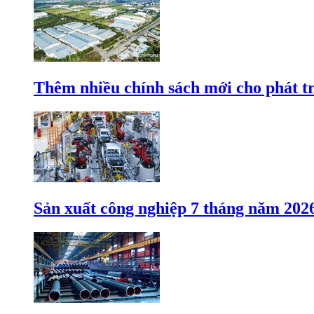
Thêm nhiều chính sách mới cho phát t
Sản xuất công nghiệp 7 tháng năm 202