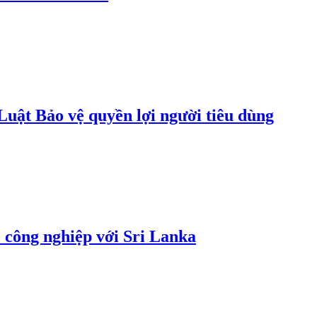
uật Bảo vệ quyền lợi người tiêu dùng
 công nghiệp với Sri Lanka