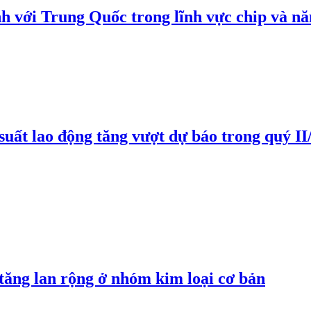
h với Trung Quốc trong lĩnh vực chip và nă
suất lao động tăng vượt dự báo trong quý II
 tăng lan rộng ở nhóm kim loại cơ bản