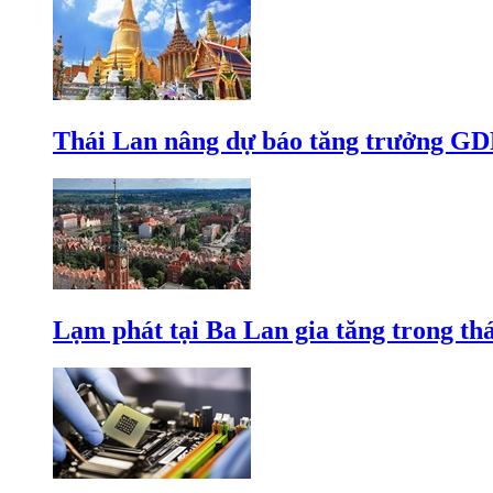
Thái Lan nâng dự báo tăng trưởng GD
Lạm phát tại Ba Lan gia tăng trong th