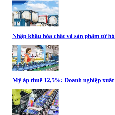
Nhập khẩu hóa chất và sản phẩm từ hóa
Mỹ áp thuế 12,5%: Doanh nghiệp xuất k