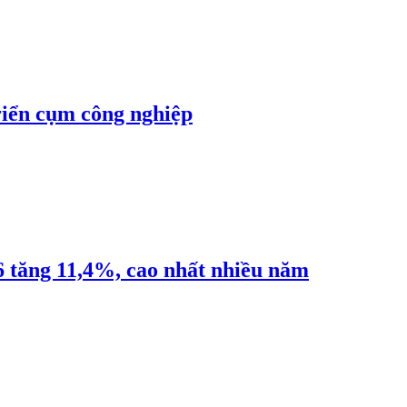
riển cụm công nghiệp
6 tăng 11,4%, cao nhất nhiều năm