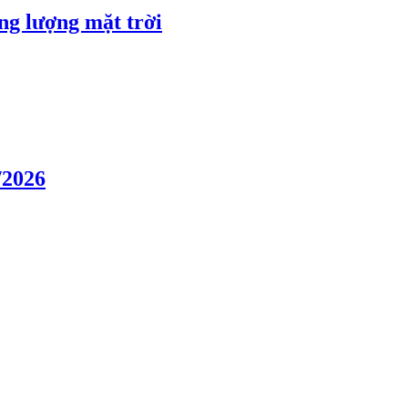
ng lượng mặt trời
/2026