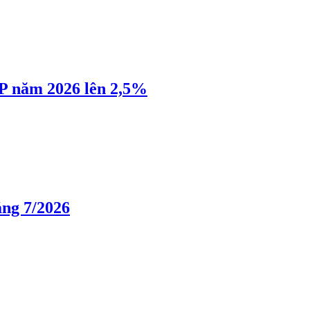
P năm 2026 lên 2,5%
áng 7/2026