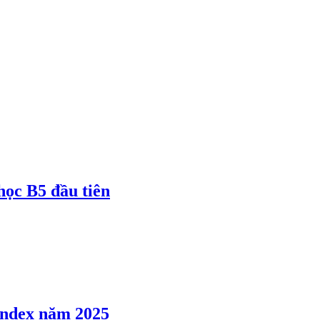
 học B5 đầu tiên
 Index năm 2025