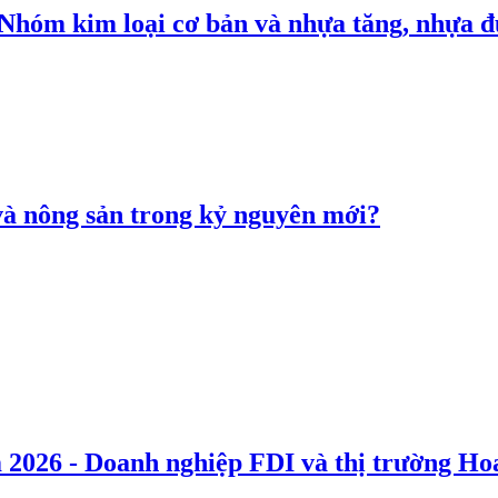
: Nhóm kim loại cơ bản và nhựa tăng, nhựa
 và nông sản trong kỷ nguyên mới?
 2026 - Doanh nghiệp FDI và thị trường Hoa