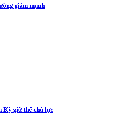
 đường giảm mạnh
 Kỳ giữ thế chủ lực