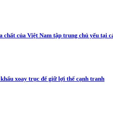
 chất của Việt Nam tập trung chủ yếu tại c
hẩu xoay trục để giữ lợi thế cạnh tranh