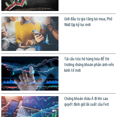
Giới đầu tư gia tăng lực mua, Phố
Wall lập kỷ lục mới
Tái cấu trúc hệ hàng hóa để thị
trường chứng khoán phản ánh nền
kinh tế mới
Chứng khoán châu Á đi lên sau
quyết định giữ lãi suất của Fed