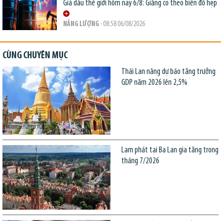
Giá dầu thế giới hôm nay 6/8: Giằng co theo biên độ hẹp
NĂNG LƯỢNG
- 08:58 06/08/2026
CÙNG CHUYÊN MỤC
Thái Lan nâng dự báo tăng trưởng
GDP năm 2026 lên 2,5%
Lạm phát tại Ba Lan gia tăng trong
tháng 7/2026