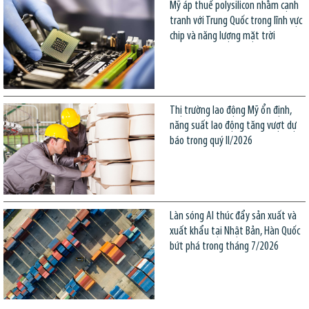
Mỹ áp thuế polysilicon nhằm cạnh
tranh với Trung Quốc trong lĩnh vực
chip và năng lượng mặt trời
Thị trường lao động Mỹ ổn định,
năng suất lao động tăng vượt dự
báo trong quý II/2026
Làn sóng AI thúc đẩy sản xuất và
xuất khẩu tại Nhật Bản, Hàn Quốc
bứt phá trong tháng 7/2026