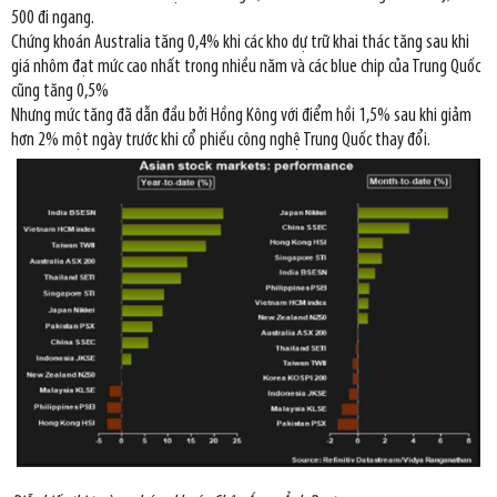
500 đi ngang.
Chứng khoán Australia tăng 0,4% khi các kho dự trữ khai thác tăng sau khi
giá nhôm đạt mức cao nhất trong nhiều năm và các blue chip của Trung Quốc
cũng tăng 0,5%
Nhưng mức tăng đã dẫn đầu bởi Hồng Kông với điểm hồi 1,5% sau khi giảm
hơn 2% một ngày trước khi cổ phiếu công nghệ Trung Quốc thay đổi.