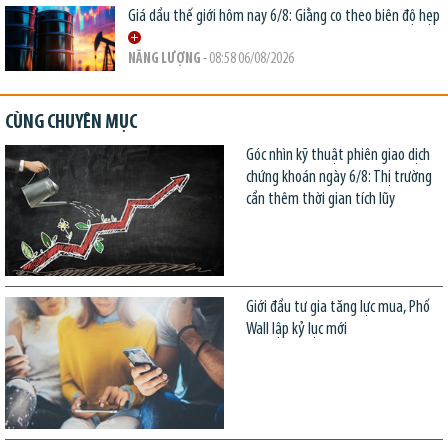
Giá dầu thế giới hôm nay 6/8: Giằng co theo biên độ hẹp
NĂNG LƯỢNG
- 08:58 06/08/2026
CÙNG CHUYÊN MỤC
Góc nhìn kỹ thuật phiên giao dịch
chứng khoán ngày 6/8: Thị trường
cần thêm thời gian tích lũy
Giới đầu tư gia tăng lực mua, Phố
Wall lập kỷ lục mới