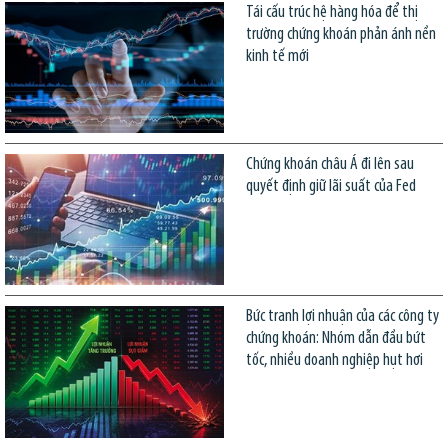
Tái cấu trúc hệ hàng hóa để thị
trường chứng khoán phản ánh nền
kinh tế mới
Chứng khoán châu Á đi lên sau
quyết định giữ lãi suất của Fed
Bức tranh lợi nhuận của các công ty
chứng khoán: Nhóm dẫn đầu bứt
tốc, nhiều doanh nghiệp hụt hơi