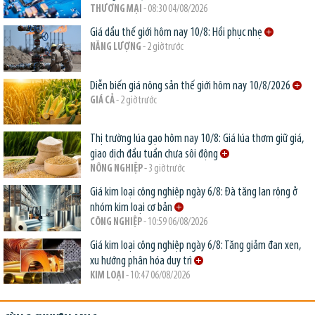
THƯƠNG MẠI
- 08:30 04/08/2026
Giá dầu thế giới hôm nay 10/8: Hồi phục nhẹ
NĂNG LƯỢNG
- 2 giờ trước
Diễn biến giá nông sản thế giới hôm nay 10/8/2026
GIÁ CẢ
- 2 giờ trước
Thị trường lúa gạo hôm nay 10/8: Giá lúa thơm giữ giá,
giao dịch đầu tuần chưa sôi động
NÔNG NGHIỆP
- 3 giờ trước
Giá kim loại công nghiệp ngày 6/8: Đà tăng lan rộng ở
nhóm kim loại cơ bản
CÔNG NGHIỆP
- 10:59 06/08/2026
Giá kim loại công nghiệp ngày 6/8: Tăng giảm đan xen,
xu hướng phân hóa duy trì
KIM LOẠI
- 10:47 06/08/2026