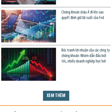
Chứng khoán châu Á đi lên sau
quyết định giữ lãi suất của Fed
Bức tranh lợi nhuận của các công ty
chứng khoán: Nhóm dẫn đầu bứt
tốc, nhiều doanh nghiệp hụt hơi
XEM THÊM