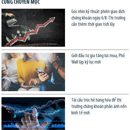
CÙNG CHUYÊN MỤC
Góc nhìn kỹ thuật phiên giao dịch
chứng khoán ngày 6/8: Thị trường
cần thêm thời gian tích lũy
Giới đầu tư gia tăng lực mua, Phố
Wall lập kỷ lục mới
Tái cấu trúc hệ hàng hóa để thị
trường chứng khoán phản ánh nền
kinh tế mới