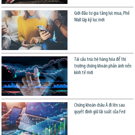
Giới đầu tư gia tăng lực mua, Phố
Wall lập kỷ lục mới
Tái cấu trúc hệ hàng hóa để thị
trường chứng khoán phản ánh nền
kinh tế mới
Chứng khoán châu Á đi lên sau
quyết định giữ lãi suất của Fed