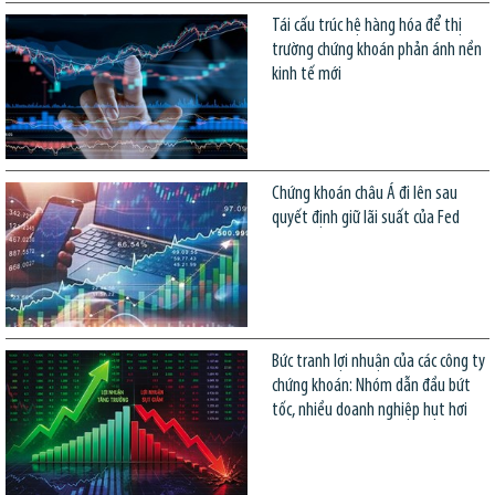
Tái cấu trúc hệ hàng hóa để thị
trường chứng khoán phản ánh nền
kinh tế mới
Chứng khoán châu Á đi lên sau
quyết định giữ lãi suất của Fed
Bức tranh lợi nhuận của các công ty
chứng khoán: Nhóm dẫn đầu bứt
tốc, nhiều doanh nghiệp hụt hơi