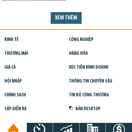
XEM THÊM
KINH TẾ
CÔNG NGHIỆP
THƯƠNG MẠI
HÀNG HÓA
GIÁ CẢ
XÚC TIẾN KINH DOANH
HỘI NHẬP
THÔNG TIN CHUYÊN SÂU
CHÍNH SÁCH
TIN BỘ CÔNG THƯƠNG
SẮP DIỄN RA
BẢN DESKTOP