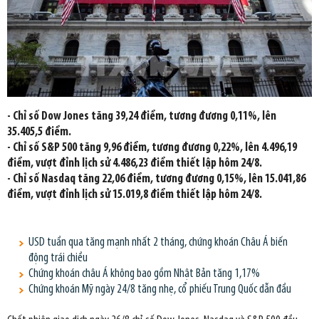
- Chỉ số Dow Jones tăng 39,24 điểm, tương đương 0,11%, lên
35.405,5 điểm.
- Chỉ số S&P 500 tăng 9,96 điểm, tương đương 0,22%, lên 4.496,19
điểm, vượt đỉnh lịch sử 4.486,23 điểm thiết lập hôm 24/8.
- Chỉ số Nasdaq tăng 22,06 điểm, tương đương 0,15%, lên 15.041,86
điểm, vượt đỉnh lịch sử 15.019,8 điểm thiết lập hôm 24/8.
USD tuần qua tăng mạnh nhất 2 tháng, chứng khoán Châu Á biến
động trái chiều
Chứng khoán châu Á không bao gồm Nhật Bản tăng 1,17%
Chứng khoán Mỹ ngày 24/8 tăng nhẹ, cổ phiếu Trung Quốc dẫn đầu