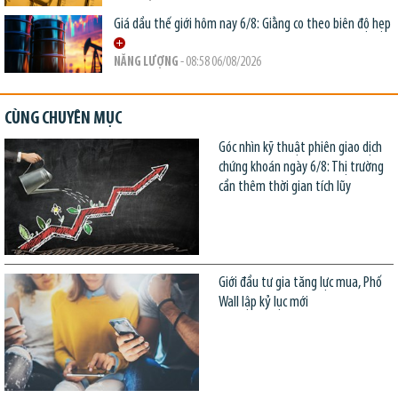
Giá dầu thế giới hôm nay 6/8: Giằng co theo biên độ hẹp
NĂNG LƯỢNG
- 08:58 06/08/2026
CÙNG CHUYÊN MỤC
Góc nhìn kỹ thuật phiên giao dịch
chứng khoán ngày 6/8: Thị trường
cần thêm thời gian tích lũy
Giới đầu tư gia tăng lực mua, Phố
Wall lập kỷ lục mới