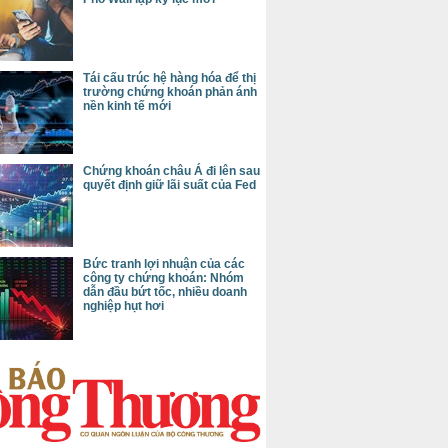
Tái cấu trúc hệ hàng hóa để thị
trường chứng khoán phản ánh
nền kinh tế mới
Chứng khoán châu Á đi lên sau
quyết định giữ lãi suất của Fed
Bức tranh lợi nhuận của các
công ty chứng khoán: Nhóm
dẫn đầu bứt tốc, nhiều doanh
nghiệp hụt hơi