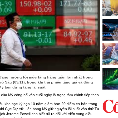
ang hướng tới mức tăng hàng tuần lớn nhất trong
ứ Sáu (03/11), trong khi trái phiếu tăng giá và đồng
ỹ tạm dừng tăng lãi suất.
m của Mỹ công bố vào cuối ngày là trọng tâm chính tiếp theo.
hiếu kho bạc kỳ hạn 10 năm giảm hơn 20 điểm cơ bản trong
 khi Cục Dự trữ Liên bang Mỹ giữ nguyên lãi suất vào thứ Tư
ịch Jerome Powell cho biết rủi ro đối với triển vọng điều