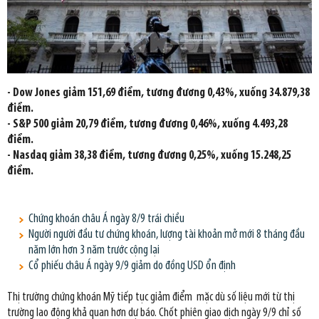
- Dow Jones giảm 151,69 điểm, tương đương 0,43%, xuống 34.879,38
điểm.
- S&P 500 giảm 20,79 điểm, tương đương 0,46%, xuống 4.493,28
điểm.
- Nasdaq giảm 38,38 điểm, tương đương 0,25%, xuống 15.248,25
điểm.
Chứng khoán châu Á ngày 8/9 trái chiều
Người người đầu tư chứng khoán, lượng tài khoản mở mới 8 tháng đầu
năm lớn hơn 3 năm trước cộng lại
Cổ phiếu châu Á ngày 9/9 giảm do đồng USD ổn định
Thị trường chứng khoán Mỹ tiếp tục giảm điểm mặc dù số liệu mới từ thị
trường lao động khả quan hơn dự báo. Chốt phiên giao dịch ngày 9/9 chỉ số