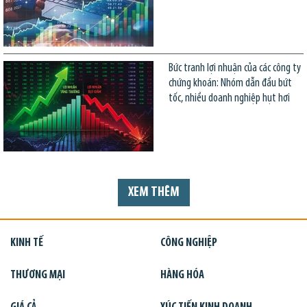
Bức tranh lợi nhuận của các công ty
chứng khoán: Nhóm dẫn đầu bứt
tốc, nhiều doanh nghiệp hụt hơi
XEM THÊM
KINH TẾ
CÔNG NGHIỆP
THƯƠNG MẠI
HÀNG HÓA