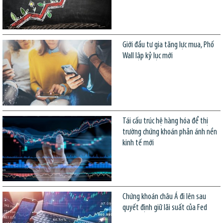
Giới đầu tư gia tăng lực mua, Phố
Wall lập kỷ lục mới
Tái cấu trúc hệ hàng hóa để thị
trường chứng khoán phản ánh nền
kinh tế mới
Chứng khoán châu Á đi lên sau
quyết định giữ lãi suất của Fed