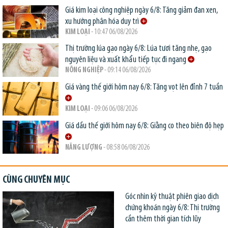
Giá kim loại công nghiệp ngày 6/8: Tăng giảm đan xen,
xu hướng phân hóa duy trì
KIM LOẠI
- 10:47 06/08/2026
Thị trường lúa gạo ngày 6/8: Lúa tươi tăng nhẹ, gạo
nguyên liệu và xuất khẩu tiếp tục đi ngang
NÔNG NGHIỆP
- 09:14 06/08/2026
Giá vàng thế giới hôm nay 6/8: Tăng vọt lên đỉnh 7 tuần
KIM LOẠI
- 09:06 06/08/2026
Giá dầu thế giới hôm nay 6/8: Giằng co theo biên độ hẹp
NĂNG LƯỢNG
- 08:58 06/08/2026
CÙNG CHUYÊN MỤC
Góc nhìn kỹ thuật phiên giao dịch
chứng khoán ngày 6/8: Thị trường
cần thêm thời gian tích lũy