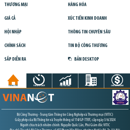
THƯƠNG MẠI
HÀNG HÓA
GIÁ CẢ
XÚC TIẾN KINH DOANH
HỘI NHẬP
THÔNG TIN CHUYÊN SÂU
CHÍNH SÁCH
TIN BỘ CÔNG THƯƠNG
SẮP DIỄN RA
BẢN DESKTOP
TRANG CHỦ
TIN GIỜ CHÓT
THỊ TRƯỜNG
DỰ ÁN
CHỨNG KHOÁN
Bộ Công Thương - Trung tâm Thông tin Công Nghiệp và Thương mại (VITIC)
Giấy phép của Bộ Thông tin và Truyền thông số 114/GP-TTĐT, cấp ngày 3/6/2024
Người chịu trách nhiệm chính: Nguyễn Quốc Lân, Phó Giám đốc VITIC