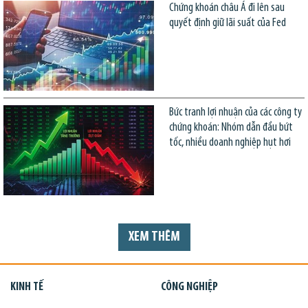
Chứng khoán châu Á đi lên sau
quyết định giữ lãi suất của Fed
Bức tranh lợi nhuận của các công ty
chứng khoán: Nhóm dẫn đầu bứt
tốc, nhiều doanh nghiệp hụt hơi
XEM THÊM
KINH TẾ
CÔNG NGHIỆP