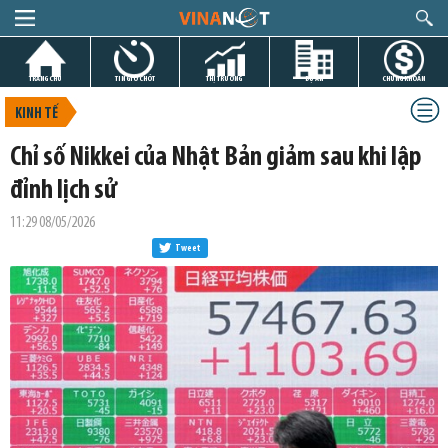
TRANG CHỦ
TIN GIỜ CHÓT
THỊ TRƯỜNG
DỰ ÁN
CHỨNG KHOÁN
KINH TẾ
Chỉ số Nikkei của Nhật Bản giảm sau khi lập
đỉnh lịch sử
11:29 08/05/2026
Tweet