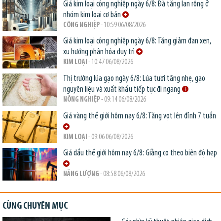
Giá kim loại công nghiệp ngày 6/8: Đà tăng lan rộng ở
nhóm kim loại cơ bản
CÔNG NGHIỆP
- 10:59 06/08/2026
Giá kim loại công nghiệp ngày 6/8: Tăng giảm đan xen,
xu hướng phân hóa duy trì
KIM LOẠI
- 10:47 06/08/2026
Thị trường lúa gạo ngày 6/8: Lúa tươi tăng nhẹ, gạo
nguyên liệu và xuất khẩu tiếp tục đi ngang
NÔNG NGHIỆP
- 09:14 06/08/2026
Giá vàng thế giới hôm nay 6/8: Tăng vọt lên đỉnh 7 tuần
KIM LOẠI
- 09:06 06/08/2026
Giá dầu thế giới hôm nay 6/8: Giằng co theo biên độ hẹp
NĂNG LƯỢNG
- 08:58 06/08/2026
CÙNG CHUYÊN MỤC