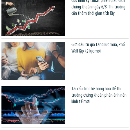
Góc nhìn kỹ thuật phiên giao dịch
chứng khoán ngày 6/8: Thị trường
cần thêm thời gian tích lũy
Giới đầu tư gia tăng lực mua, Phố
Wall lập kỷ lục mới
Tái cấu trúc hệ hàng hóa để thị
trường chứng khoán phản ánh nền
kinh tế mới