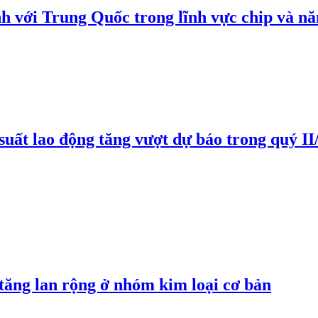
h với Trung Quốc trong lĩnh vực chip và nă
suất lao động tăng vượt dự báo trong quý II
 tăng lan rộng ở nhóm kim loại cơ bản