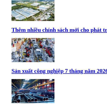
Thêm nhiều chính sách mới cho phát t
Sản xuất công nghiệp 7 tháng năm 202