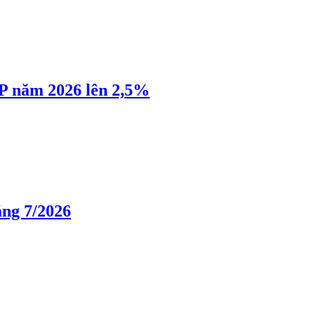
P năm 2026 lên 2,5%
áng 7/2026