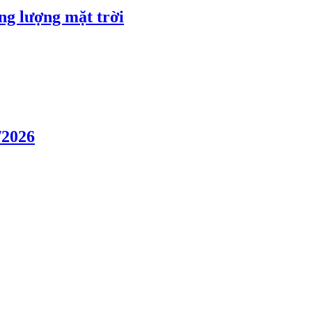
ng lượng mặt trời
/2026