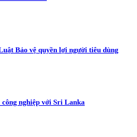
uật Bảo vệ quyền lợi người tiêu dùng
 công nghiệp với Sri Lanka