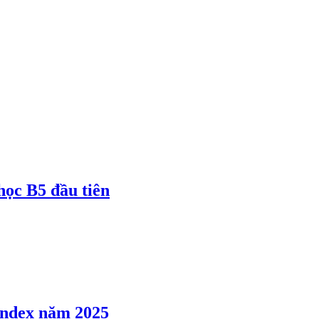
 học B5 đầu tiên
 Index năm 2025