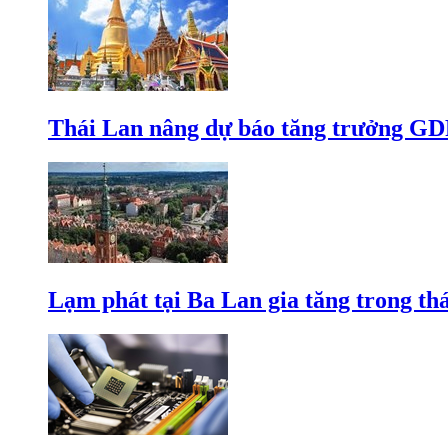
Thái Lan nâng dự báo tăng trưởng GD
Lạm phát tại Ba Lan gia tăng trong th