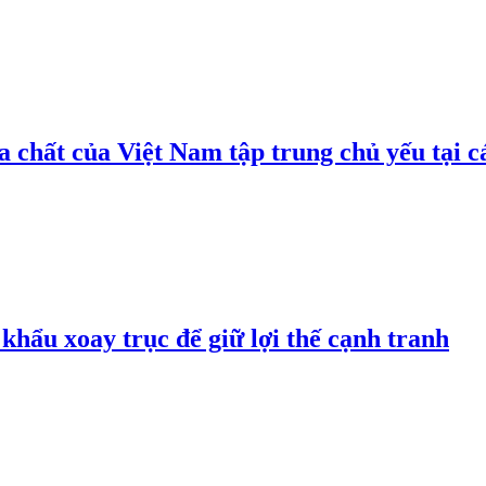
 chất của Việt Nam tập trung chủ yếu tại c
hẩu xoay trục để giữ lợi thế cạnh tranh