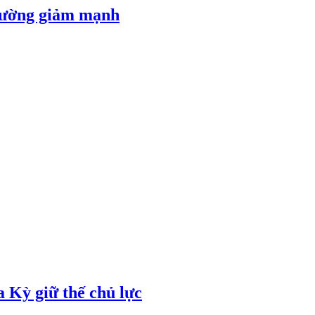
 đường giảm mạnh
 Kỳ giữ thế chủ lực