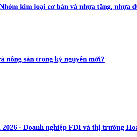
: Nhóm kim loại cơ bản và nhựa tăng, nhựa
 và nông sản trong kỷ nguyên mới?
 2026 - Doanh nghiệp FDI và thị trường Hoa