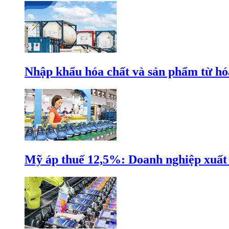
Nhập khẩu hóa chất và sản phẩm từ hóa
Mỹ áp thuế 12,5%: Doanh nghiệp xuất k