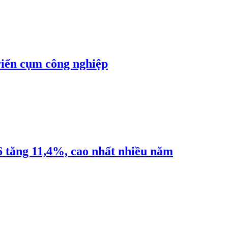
riển cụm công nghiệp
6 tăng 11,4%, cao nhất nhiều năm