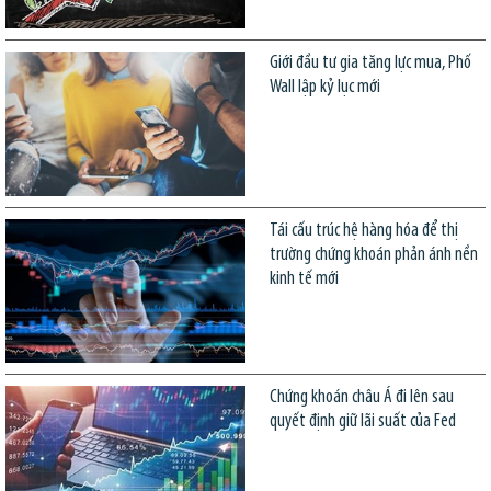
Giới đầu tư gia tăng lực mua, Phố
Wall lập kỷ lục mới
Tái cấu trúc hệ hàng hóa để thị
trường chứng khoán phản ánh nền
kinh tế mới
Chứng khoán châu Á đi lên sau
quyết định giữ lãi suất của Fed