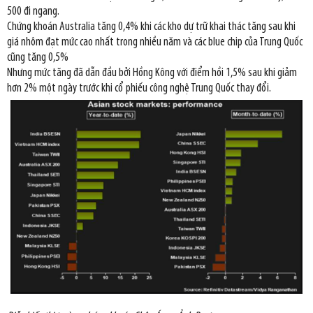
500 đi ngang.
Chứng khoán Australia tăng 0,4% khi các kho dự trữ khai thác tăng sau khi
giá nhôm đạt mức cao nhất trong nhiều năm và các blue chip của Trung Quốc
cũng tăng 0,5%
Nhưng mức tăng đã dẫn đầu bởi Hồng Kông với điểm hồi 1,5% sau khi giảm
hơn 2% một ngày trước khi cổ phiếu công nghệ Trung Quốc thay đổi.