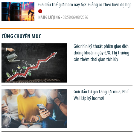
Giá dầu thế giới hôm nay 6/8: Giằng co theo biên độ hẹp
NĂNG LƯỢNG
- 08:58 06/08/2026
CÙNG CHUYÊN MỤC
Góc nhìn kỹ thuật phiên giao dịch
chứng khoán ngày 6/8: Thị trường
cần thêm thời gian tích lũy
Giới đầu tư gia tăng lực mua, Phố
Wall lập kỷ lục mới