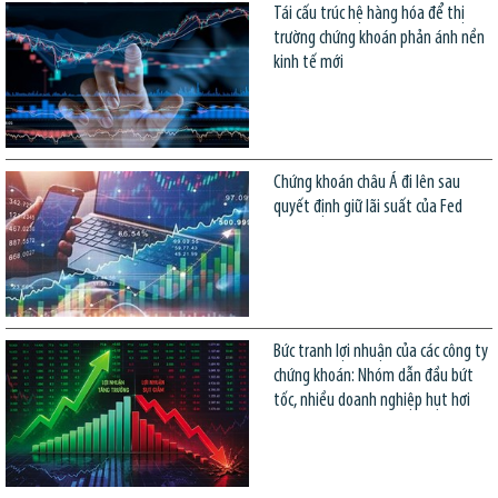
Tái cấu trúc hệ hàng hóa để thị
trường chứng khoán phản ánh nền
kinh tế mới
Chứng khoán châu Á đi lên sau
quyết định giữ lãi suất của Fed
Bức tranh lợi nhuận của các công ty
chứng khoán: Nhóm dẫn đầu bứt
tốc, nhiều doanh nghiệp hụt hơi