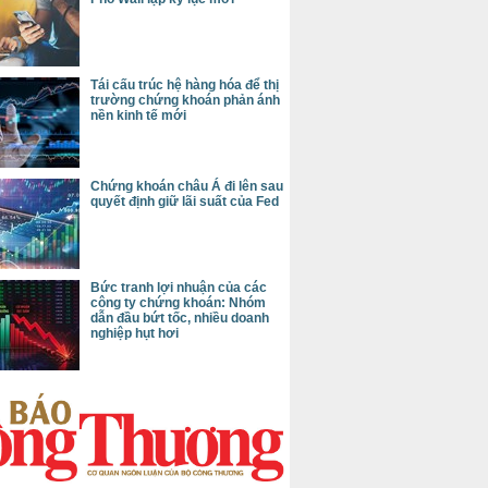
Tái cấu trúc hệ hàng hóa để thị
trường chứng khoán phản ánh
nền kinh tế mới
Chứng khoán châu Á đi lên sau
quyết định giữ lãi suất của Fed
Bức tranh lợi nhuận của các
công ty chứng khoán: Nhóm
dẫn đầu bứt tốc, nhiều doanh
nghiệp hụt hơi