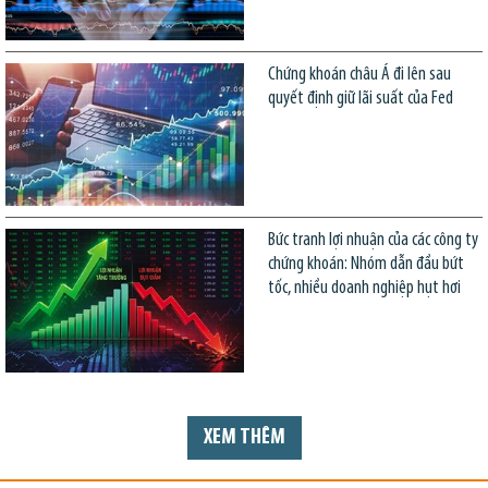
Chứng khoán châu Á đi lên sau
quyết định giữ lãi suất của Fed
Bức tranh lợi nhuận của các công ty
chứng khoán: Nhóm dẫn đầu bứt
tốc, nhiều doanh nghiệp hụt hơi
XEM THÊM