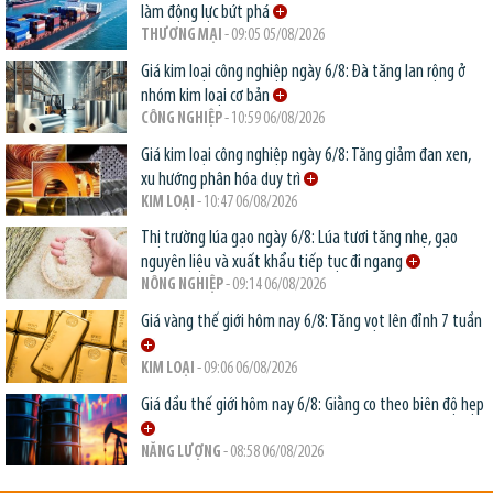
làm động lực bứt phá
THƯƠNG MẠI
- 09:05 05/08/2026
Giá kim loại công nghiệp ngày 6/8: Đà tăng lan rộng ở
nhóm kim loại cơ bản
CÔNG NGHIỆP
- 10:59 06/08/2026
Giá kim loại công nghiệp ngày 6/8: Tăng giảm đan xen,
xu hướng phân hóa duy trì
KIM LOẠI
- 10:47 06/08/2026
Thị trường lúa gạo ngày 6/8: Lúa tươi tăng nhẹ, gạo
nguyên liệu và xuất khẩu tiếp tục đi ngang
NÔNG NGHIỆP
- 09:14 06/08/2026
Giá vàng thế giới hôm nay 6/8: Tăng vọt lên đỉnh 7 tuần
KIM LOẠI
- 09:06 06/08/2026
Giá dầu thế giới hôm nay 6/8: Giằng co theo biên độ hẹp
NĂNG LƯỢNG
- 08:58 06/08/2026