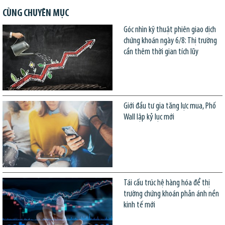
CÙNG CHUYÊN MỤC
Góc nhìn kỹ thuật phiên giao dịch
chứng khoán ngày 6/8: Thị trường
cần thêm thời gian tích lũy
Giới đầu tư gia tăng lực mua, Phố
Wall lập kỷ lục mới
Tái cấu trúc hệ hàng hóa để thị
trường chứng khoán phản ánh nền
kinh tế mới